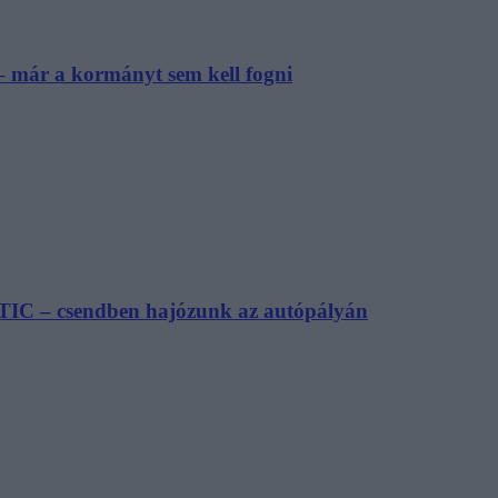
– már a kormányt sem kell fogni
TIC – csendben hajózunk az autópályán