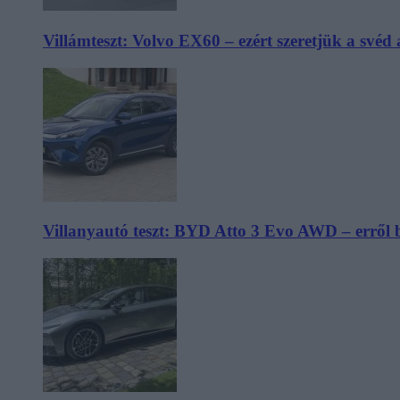
Villámteszt: Volvo EX60 – ezért szeretjük a svéd
Villanyautó teszt: BYD Atto 3 Evo AWD – erről 