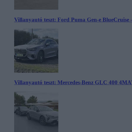
Villanyautó teszt: Ford Puma Gen-e BlueCruise 
Villanyautó teszt: Mercedes-Benz GLC 400 4MA