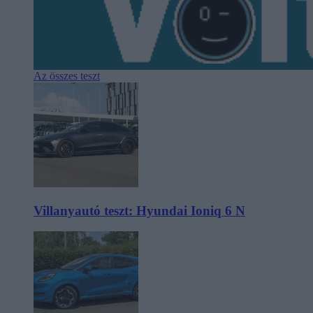
Az összes teszt
Villanyautó teszt: Hyundai Ioniq 6 N