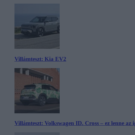
Villámteszt: Kia EV2
Villámteszt: Volkswagen ID. Cross – ez lenne az