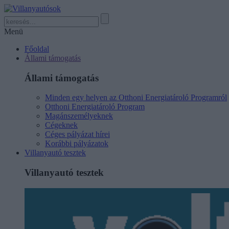
Menü
Főoldal
Állami támogatás
Állami támogatás
Minden egy helyen az Otthoni Energiatároló Programról
Otthoni Energiatároló Program
Magánszemélyeknek
Cégeknek
Céges pályázat hírei
Korábbi pályázatok
Villanyautó tesztek
Villanyautó tesztek