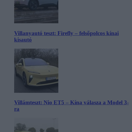
Villanyautó teszt: Firefly – felsőpolcos kínai
kisautó
Villámteszt: Nio ET5 – Kína válasza a Model 3-
ra