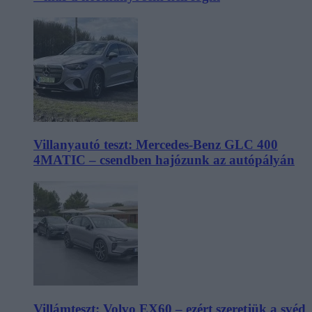
Villanyautó teszt: Mercedes-Benz GLC 400
4MATIC – csendben hajózunk az autópályán
Villámteszt: Volvo EX60 – ezért szeretjük a svéd