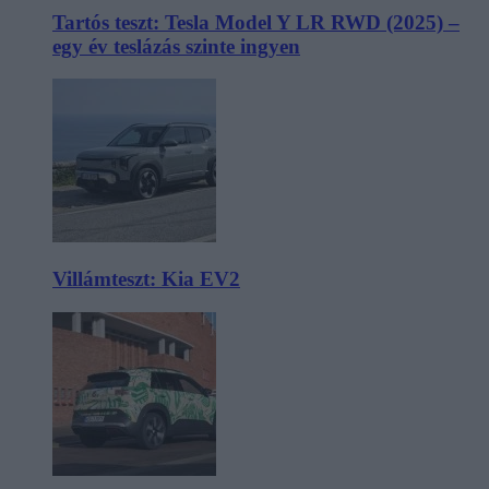
Tartós teszt: Tesla Model Y LR RWD (2025) –
egy év teslázás szinte ingyen
Villámteszt: Kia EV2