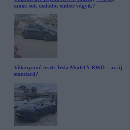
amire sok családos ember vágyik?
Villanyautó teszt: Tesla Model Y RWD – az új
standard?