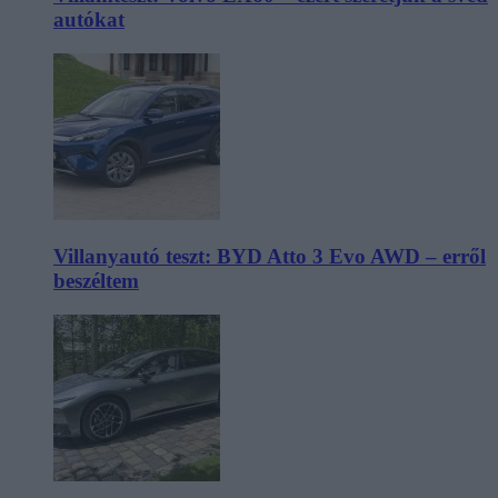
autókat
Villanyautó teszt: BYD Atto 3 Evo AWD – erről
beszéltem