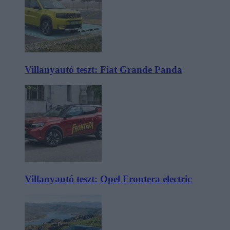
Villanyautó teszt: Fiat Grande Panda
Villanyautó teszt: Opel Frontera electric