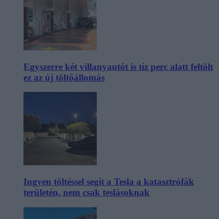
Egyszerre két villanyautót is tíz perc alatt feltölt
ez az új töltőállomás
Ingyen töltéssel segít a Tesla a katasztrófák
területén, nem csak teslásoknak