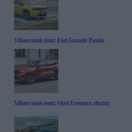
Villanyautó teszt: Fiat Grande Panda
Villanyautó teszt: Opel Frontera electric