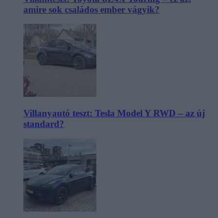
amire sok családos ember vágyik?
Villanyautó teszt: Tesla Model Y RWD – az új
standard?