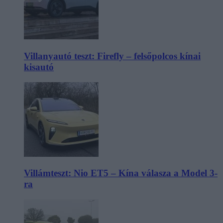
Villanyautó teszt: Firefly – felsőpolcos kínai
kisautó
Villámteszt: Nio ET5 – Kína válasza a Model 3-
ra