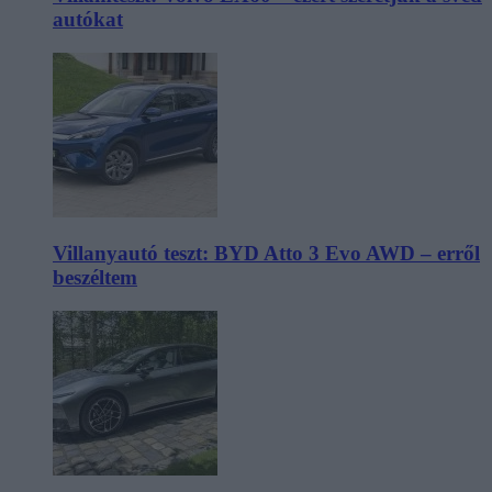
autókat
Villanyautó teszt: BYD Atto 3 Evo AWD – erről
beszéltem