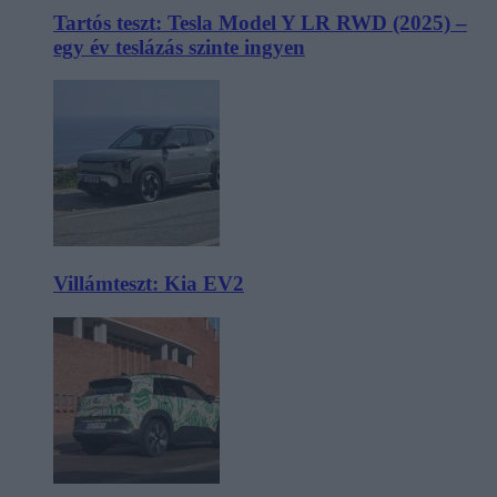
Tartós teszt: Tesla Model Y LR RWD (2025) –
egy év teslázás szinte ingyen
Villámteszt: Kia EV2