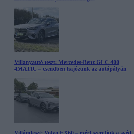
Villanyautó teszt: Mercedes-Benz GLC 400
4MATIC – csendben hajózunk az autópályán
Villámteszt: Volvo EX60 – ezért szeretjük a svéd