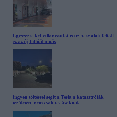
Egyszerre két villanyautót is tíz perc alatt feltölt
ez az új töltőállomás
Ingyen töltéssel segít a Tesla a katasztrófák
területén, nem csak teslásoknak