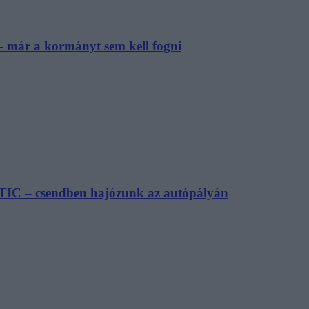
– már a kormányt sem kell fogni
TIC – csendben hajózunk az autópályán