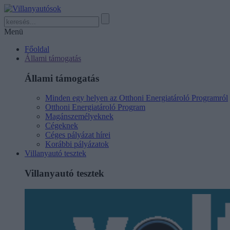
Menü
Főoldal
Állami támogatás
Állami támogatás
Minden egy helyen az Otthoni Energiatároló Programról
Otthoni Energiatároló Program
Magánszemélyeknek
Cégeknek
Céges pályázat hírei
Korábbi pályázatok
Villanyautó tesztek
Villanyautó tesztek