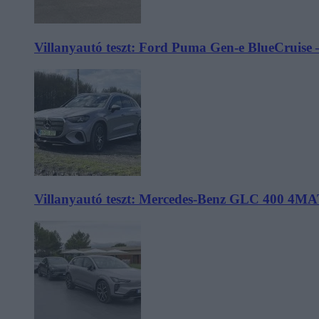
Villanyautó teszt: Ford Puma Gen-e BlueCruise 
Villanyautó teszt: Mercedes-Benz GLC 400 4MA