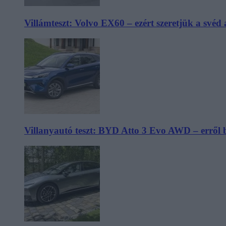
Villámteszt: Volvo EX60 – ezért szeretjük a svéd
Villanyautó teszt: BYD Atto 3 Evo AWD – erről 