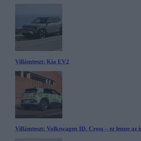
Villámteszt: Kia EV2
Villámteszt: Volkswagen ID. Cross – ez lenne az