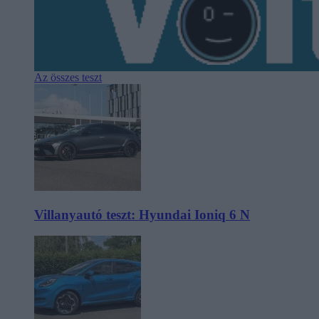
Az összes teszt
Villanyautó teszt: Hyundai Ioniq 6 N