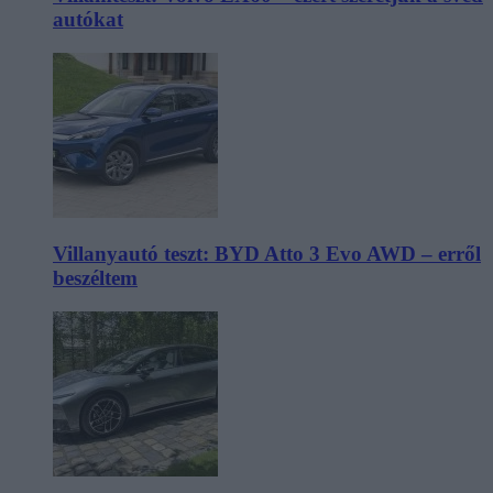
autókat
Villanyautó teszt: BYD Atto 3 Evo AWD – erről
beszéltem