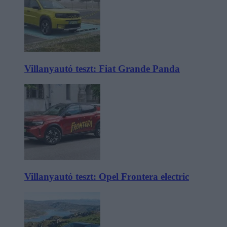
Villanyautó teszt: Fiat Grande Panda
Villanyautó teszt: Opel Frontera electric