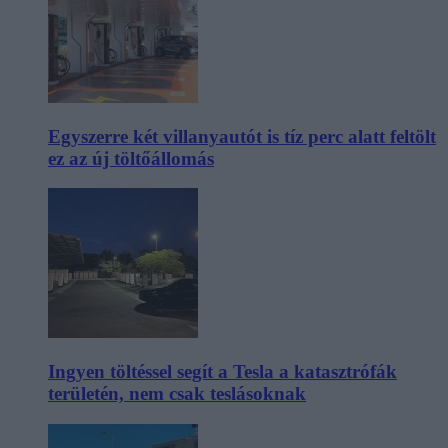
Egyszerre két villanyautót is tíz perc alatt feltölt
ez az új töltőállomás
Ingyen töltéssel segít a Tesla a katasztrófák
területén, nem csak teslásoknak