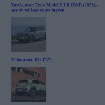
Tartós teszt: Tesla Model Y LR RWD (2025) –
egy év teslázás szinte ingyen
Villámteszt: Kia EV2