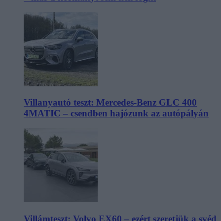
Villanyautó teszt: Mercedes-Benz GLC 400
4MATIC – csendben hajózunk az autópályán
Villámteszt: Volvo EX60 – ezért szeretjük a svéd