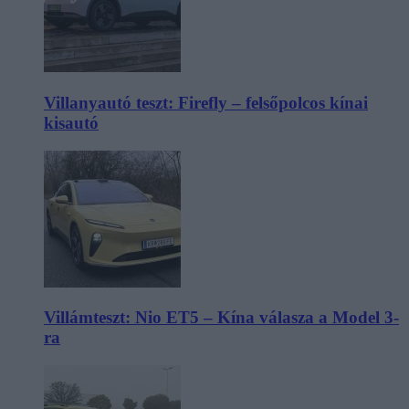
Villanyautó teszt: Firefly – felsőpolcos kínai
kisautó
Villámteszt: Nio ET5 – Kína válasza a Model 3-
ra