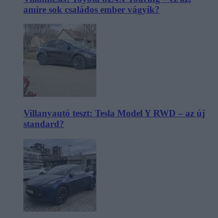
amire sok családos ember vágyik?
Villanyautó teszt: Tesla Model Y RWD – az új
standard?