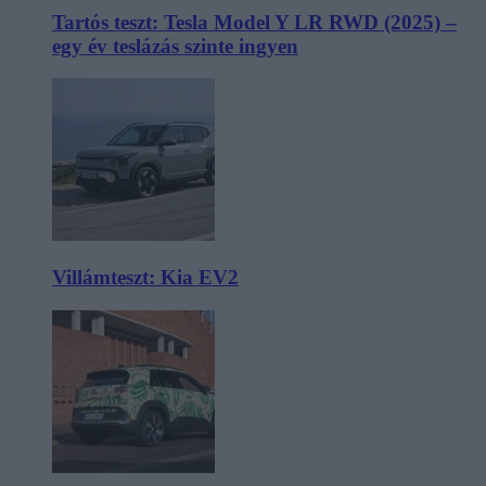
Tartós teszt: Tesla Model Y LR RWD (2025) –
egy év teslázás szinte ingyen
Villámteszt: Kia EV2