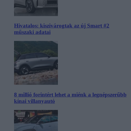
Hivatalos: kiszivárogtak az új Smart #2
műszaki adatai
8 millió forintért lehet a miénk a legnépszerűbb
kínai villanyautó