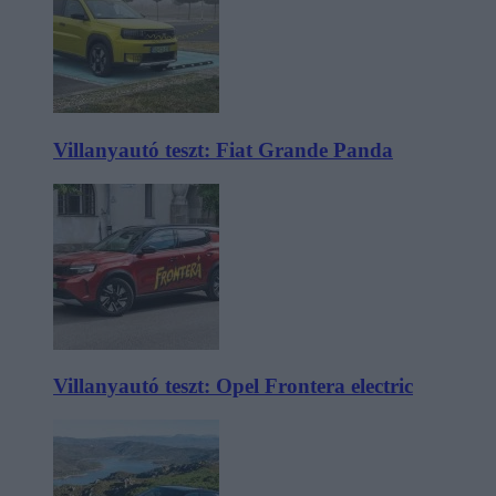
Villanyautó teszt: Fiat Grande Panda
Villanyautó teszt: Opel Frontera electric