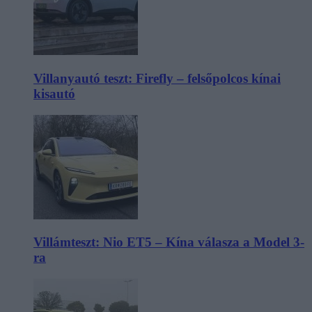
Villanyautó teszt: Firefly – felsőpolcos kínai
kisautó
Villámteszt: Nio ET5 – Kína válasza a Model 3-
ra