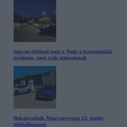
Ingyen töltéssel segít a Tesla a katasztrófák
területén, nem csak teslásoknak
Bekapcsolták Magyarország 13. Ionity
töltőállomását