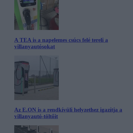
A TEA is a napelemes csúcs felé tereli a
villanyautósokat
Az E.ON is a rendkívüli helyzethez igazítja a
villanyautó-töltőit