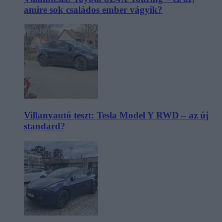
amire sok családos ember vágyik?
Villanyautó teszt: Tesla Model Y RWD – az új
standard?