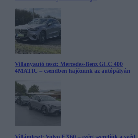
Villanyautó teszt: Mercedes-Benz GLC 400
4MATIC – csendben hajózunk az autópályán
Villámteszt: Volvo EX60 – ezért szeretjük a svéd