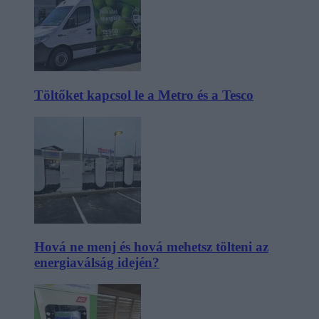
Töltőket kapcsol le a Metro és a Tesco
Hová ne menj és hová mehetsz tölteni az
energiaválság idején?