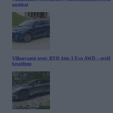
autókat
Villanyautó teszt: BYD Atto 3 Evo AWD – erről
beszéltem