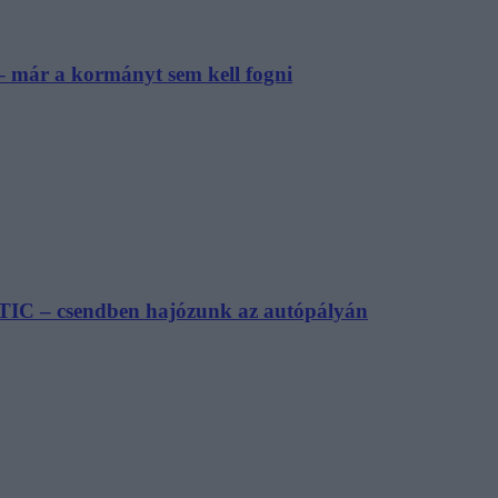
– már a kormányt sem kell fogni
TIC – csendben hajózunk az autópályán