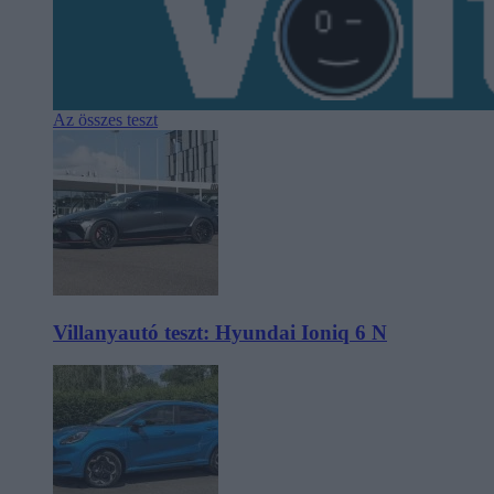
Az összes teszt
Villanyautó teszt: Hyundai Ioniq 6 N