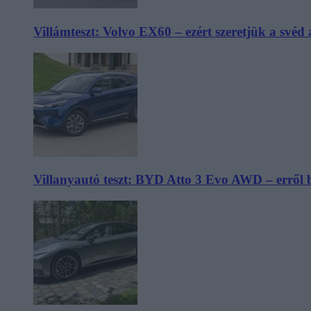
Villámteszt: Volvo EX60 – ezért szeretjük a svéd
Villanyautó teszt: BYD Atto 3 Evo AWD – erről 