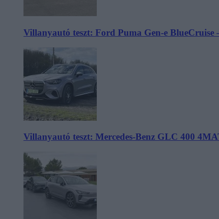
Villanyautó teszt: Ford Puma Gen-e BlueCruise 
Villanyautó teszt: Mercedes-Benz GLC 400 4MA