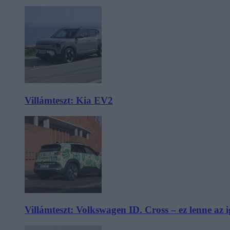
Villámteszt: Kia EV2
Villámteszt: Volkswagen ID. Cross – ez lenne az