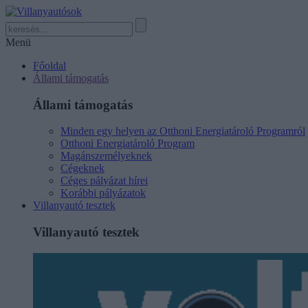
Menü
Főoldal
Állami támogatás
Állami támogatás
Minden egy helyen az Otthoni Energiatároló Programról
Otthoni Energiatároló Program
Magánszemélyeknek
Cégeknek
Céges pályázat hírei
Korábbi pályázatok
Villanyautó tesztek
Villanyautó tesztek