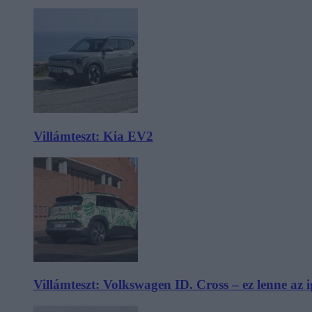
Villámteszt: Kia EV2
Villámteszt: Volkswagen ID. Cross – ez lenne az