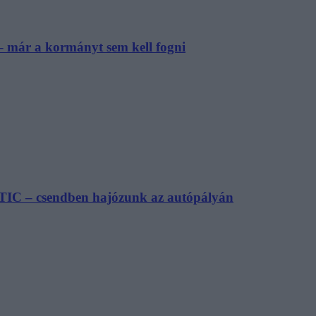
– már a kormányt sem kell fogni
TIC – csendben hajózunk az autópályán