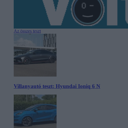
Az összes teszt
Villanyautó teszt: Hyundai Ioniq 6 N