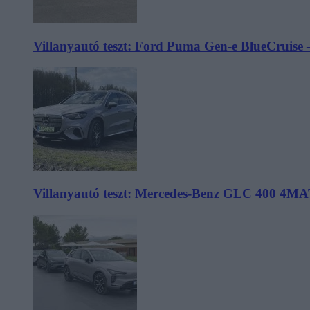
Villanyautó teszt: Ford Puma Gen-e BlueCruise 
Villanyautó teszt: Mercedes-Benz GLC 400 4MA