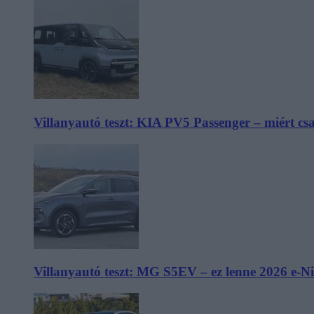
Villanyautó teszt: KIA PV5 Passenger – miért cs
Villanyautó teszt: MG S5EV – ez lenne 2026 e-N