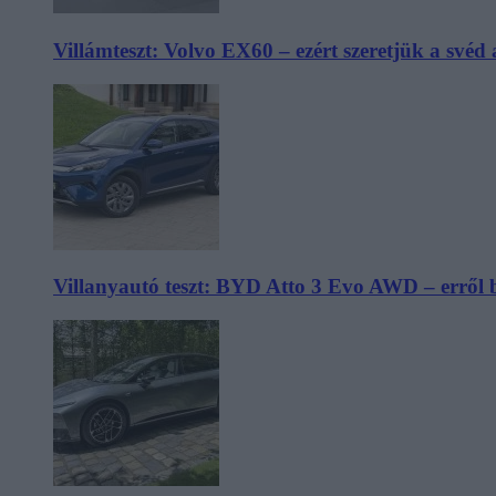
Villámteszt: Volvo EX60 – ezért szeretjük a svéd
Villanyautó teszt: BYD Atto 3 Evo AWD – erről 