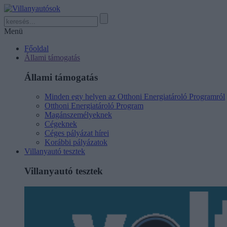
Menü
Főoldal
Állami támogatás
Állami támogatás
Minden egy helyen az Otthoni Energiatároló Programról
Otthoni Energiatároló Program
Magánszemélyeknek
Cégeknek
Céges pályázat hírei
Korábbi pályázatok
Villanyautó tesztek
Villanyautó tesztek