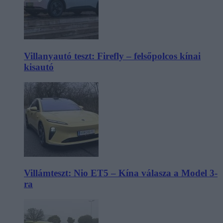
Villanyautó teszt: Firefly – felsőpolcos kínai
kisautó
Villámteszt: Nio ET5 – Kína válasza a Model 3-
ra