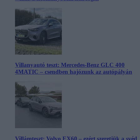
Villanyautó teszt: Mercedes-Benz GLC 400
4MATIC – csendben hajózunk az autópályán
Villámteszt: Volvo EX60 – ezért szeretjük a svéd