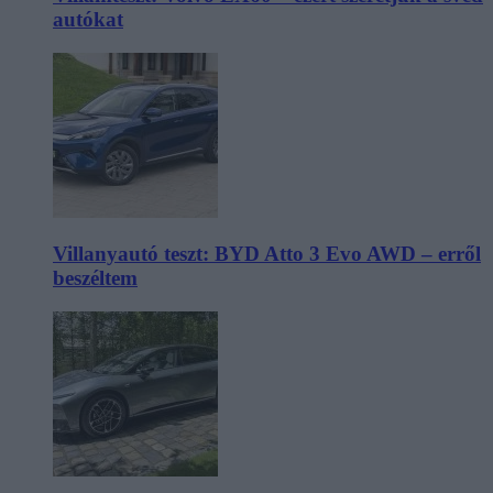
autókat
Villanyautó teszt: BYD Atto 3 Evo AWD – erről
beszéltem