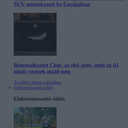
SUV mutatkozott be Európában
Bemutatkozott Chip, az első autó, amit az AI
miatt vesznek majd meg
További cikkek a témában
Elektromosautó-töltés
Elektromosautó-töltés