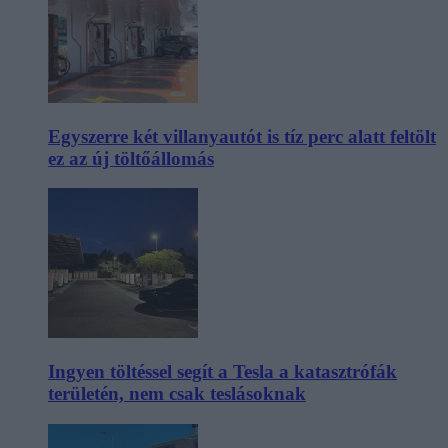
Egyszerre két villanyautót is tíz perc alatt feltölt
ez az új töltőállomás
Ingyen töltéssel segít a Tesla a katasztrófák
területén, nem csak teslásoknak