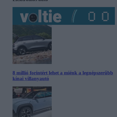
8 millió forintért lehet a miénk a legnépszerűbb
kínai villanyautó