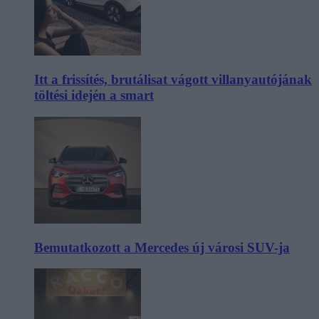
Itt a frissítés, brutálisat vágott villanyautójának
töltési idején a smart
Bemutatkozott a Mercedes új városi SUV-ja