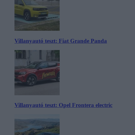
Villanyautó teszt: Fiat Grande Panda
Villanyautó teszt: Opel Frontera electric