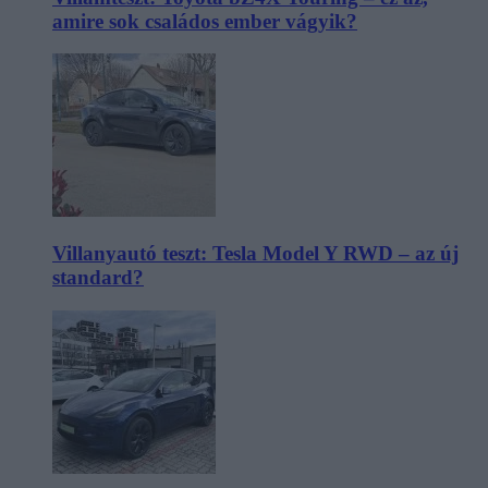
amire sok családos ember vágyik?
Villanyautó teszt: Tesla Model Y RWD – az új
standard?