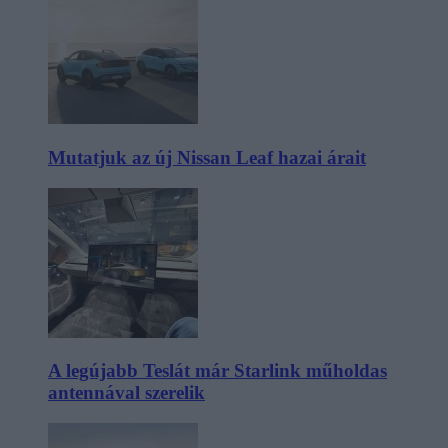
Mutatjuk az új Nissan Leaf hazai árait
A legújabb Teslát már Starlink műholdas
antennával szerelik