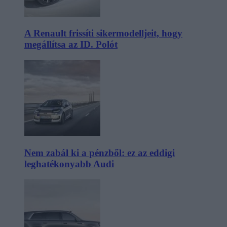
A Renault frissíti sikermodelljeit, hogy
megállítsa az ID. Polót
Nem zabál ki a pénzből: ez az eddigi
leghatékonyabb Audi