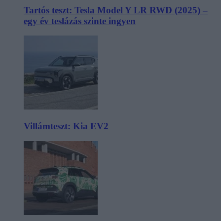
Tartós teszt: Tesla Model Y LR RWD (2025) –
egy év teslázás szinte ingyen
Villámteszt: Kia EV2