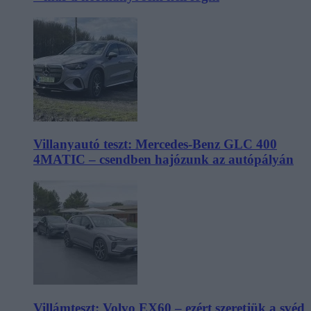
Villanyautó teszt: Mercedes-Benz GLC 400
4MATIC – csendben hajózunk az autópályán
Villámteszt: Volvo EX60 – ezért szeretjük a svéd