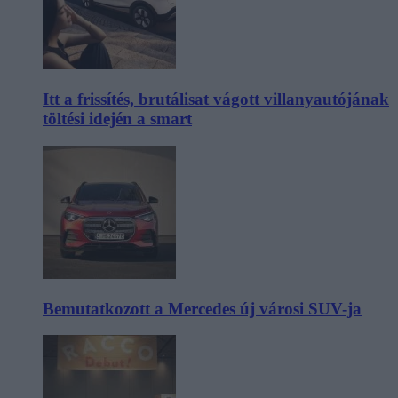
Itt a frissítés, brutálisat vágott villanyautójának
töltési idején a smart
Bemutatkozott a Mercedes új városi SUV-ja