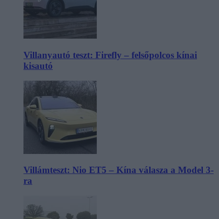
Villanyautó teszt: Firefly – felsőpolcos kínai
kisautó
Villámteszt: Nio ET5 – Kína válasza a Model 3-
ra