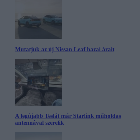
Mutatjuk az új Nissan Leaf hazai árait
A legújabb Teslát már Starlink műholdas
antennával szerelik