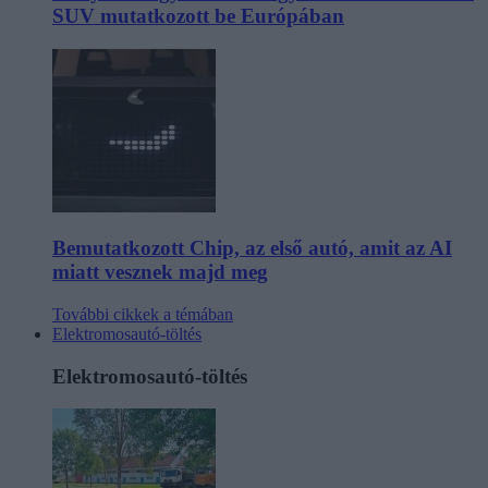
SUV mutatkozott be Európában
Bemutatkozott Chip, az első autó, amit az AI
miatt vesznek majd meg
További cikkek a témában
Elektromosautó-töltés
Elektromosautó-töltés