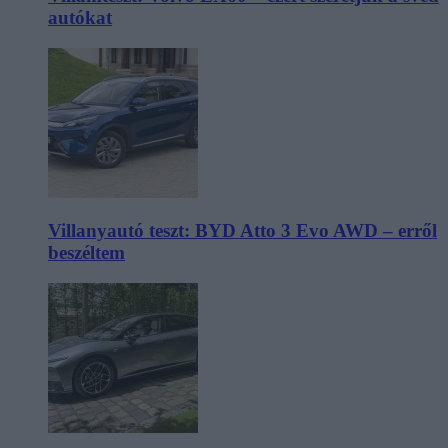
autókat
Villanyautó teszt: BYD Atto 3 Evo AWD – erről
beszéltem