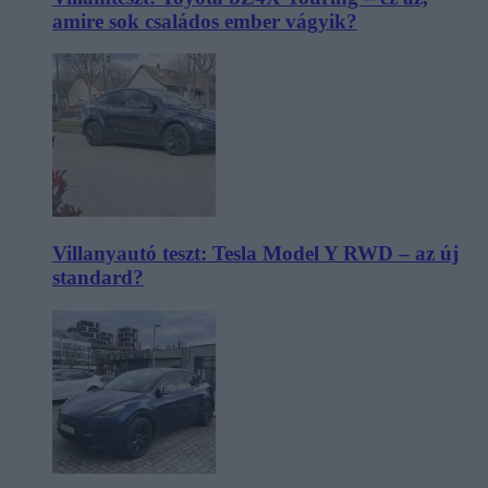
amire sok családos ember vágyik?
Villanyautó teszt: Tesla Model Y RWD – az új
standard?