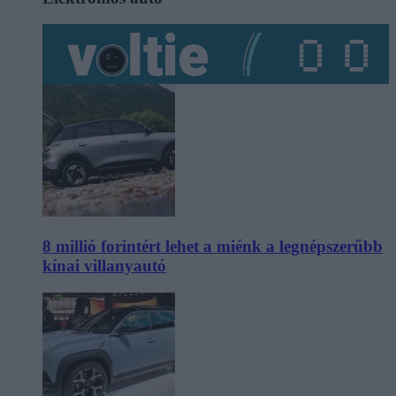
8 millió forintért lehet a miénk a legnépszerűbb
kínai villanyautó