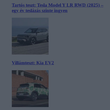
Tartós teszt: Tesla Model Y LR RWD (2025) –
egy év teslázás szinte ingyen
Villámteszt: Kia EV2