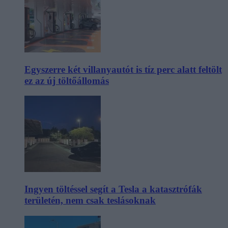
Egyszerre két villanyautót is tíz perc alatt feltölt
ez az új töltőállomás
Ingyen töltéssel segít a Tesla a katasztrófák
területén, nem csak teslásoknak