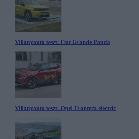
Villanyautó teszt: Fiat Grande Panda
Villanyautó teszt: Opel Frontera electric