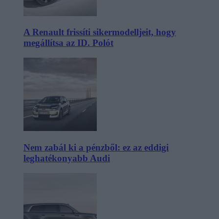
A Renault frissíti sikermodelljeit, hogy
megállítsa az ID. Polót
Nem zabál ki a pénzből: ez az eddigi
leghatékonyabb Audi