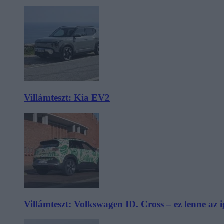
Villámteszt: Kia EV2
Villámteszt: Volkswagen ID. Cross – ez lenne az