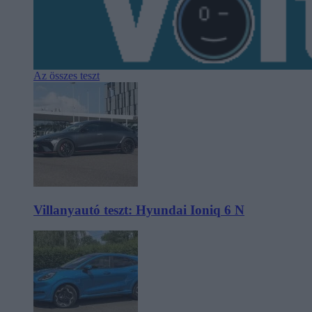
Az összes teszt
Villanyautó teszt: Hyundai Ioniq 6 N