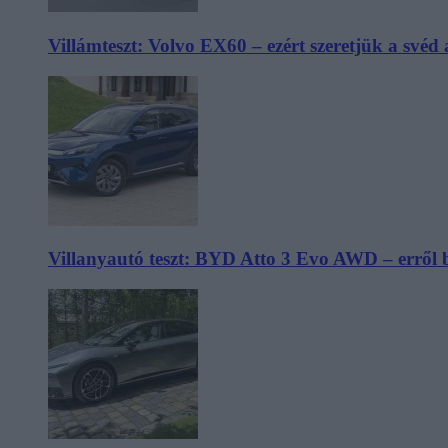
Villámteszt: Volvo EX60 – ezért szeretjük a svéd
Villanyautó teszt: BYD Atto 3 Evo AWD – erről 