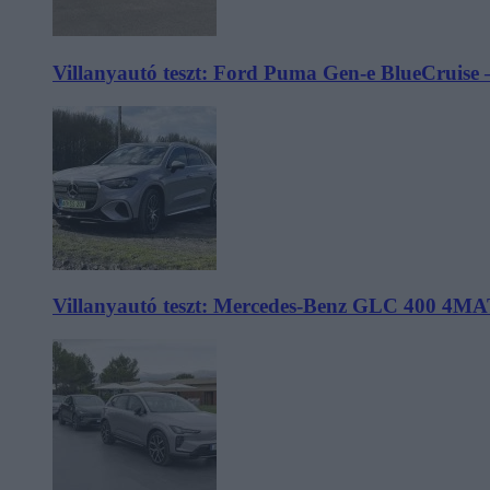
Villanyautó teszt: Ford Puma Gen-e BlueCruise 
Villanyautó teszt: Mercedes-Benz GLC 400 4MA