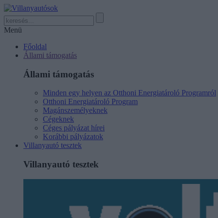
Menü
Főoldal
Állami támogatás
Állami támogatás
Minden egy helyen az Otthoni Energiatároló Programról
Otthoni Energiatároló Program
Magánszemélyeknek
Cégeknek
Céges pályázat hírei
Korábbi pályázatok
Villanyautó tesztek
Villanyautó tesztek