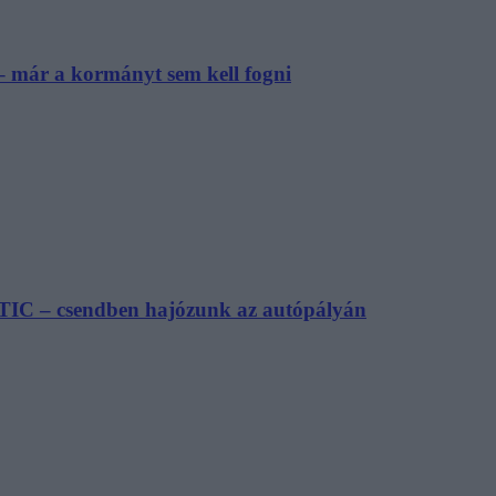
– már a kormányt sem kell fogni
TIC – csendben hajózunk az autópályán