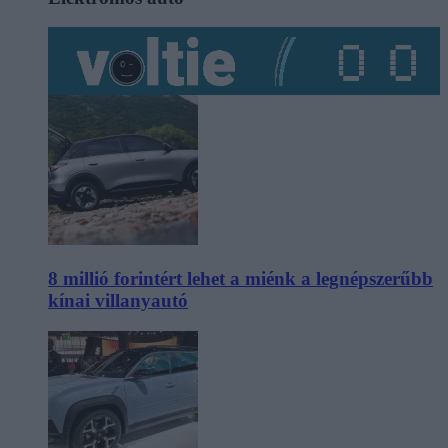
8 millió forintért lehet a miénk a legnépszerűbb
kínai villanyautó