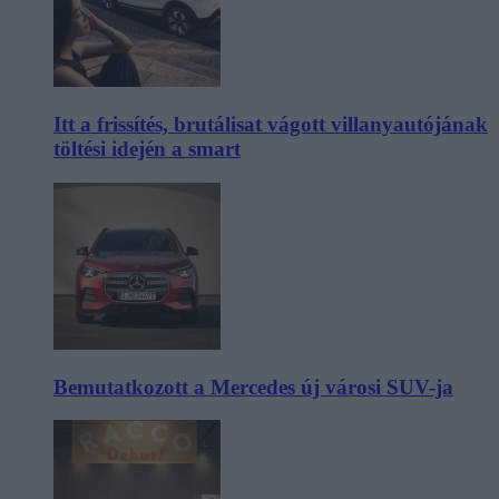
Itt a frissítés, brutálisat vágott villanyautójának
töltési idején a smart
Bemutatkozott a Mercedes új városi SUV-ja