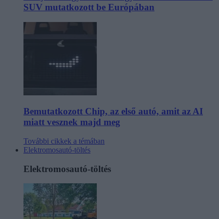
SUV mutatkozott be Európában
Bemutatkozott Chip, az első autó, amit az AI
miatt vesznek majd meg
További cikkek a témában
Elektromosautó-töltés
Elektromosautó-töltés