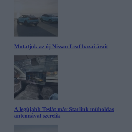
Mutatjuk az új Nissan Leaf hazai árait
A legújabb Teslát már Starlink műholdas
antennával szerelik