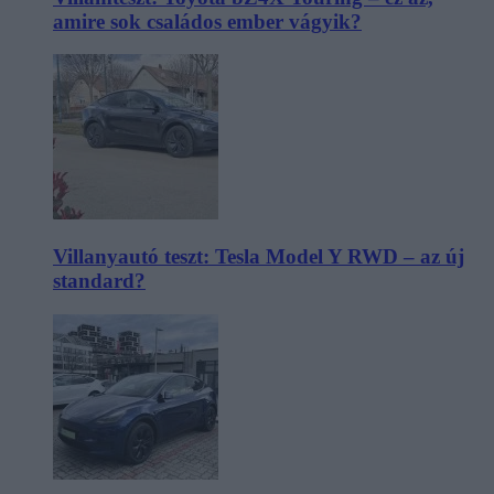
amire sok családos ember vágyik?
Villanyautó teszt: Tesla Model Y RWD – az új
standard?