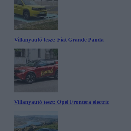
Villanyautó teszt: Fiat Grande Panda
Villanyautó teszt: Opel Frontera electric