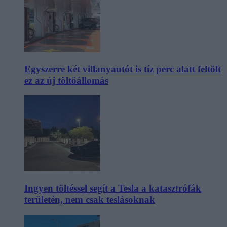
Egyszerre két villanyautót is tíz perc alatt feltölt
ez az új töltőállomás
Ingyen töltéssel segít a Tesla a katasztrófák
területén, nem csak teslásoknak