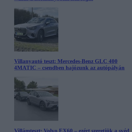
Villanyautó teszt: Mercedes-Benz GLC 400
4MATIC – csendben hajózunk az autópályán
Villámteszt: Volvo EX60 – ezért szeretjük a svéd