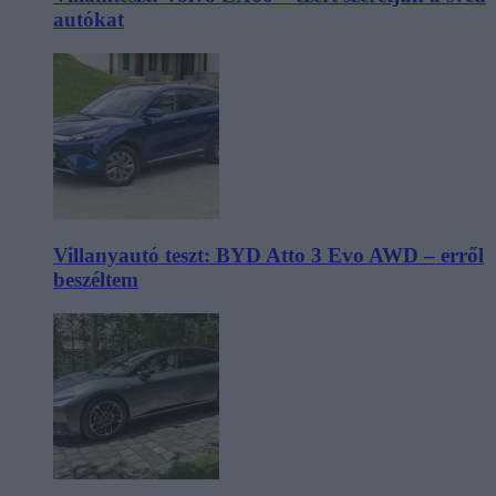
autókat
Villanyautó teszt: BYD Atto 3 Evo AWD – erről
beszéltem