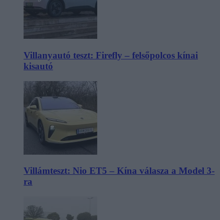
Villanyautó teszt: Firefly – felsőpolcos kínai
kisautó
Villámteszt: Nio ET5 – Kína válasza a Model 3-
ra