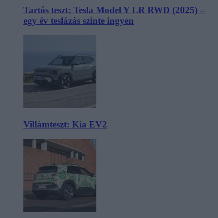
Tartós teszt: Tesla Model Y LR RWD (2025) –
egy év teslázás szinte ingyen
Villámteszt: Kia EV2