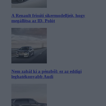
A Renault frissíti sikermodelljeit, hogy
megállítsa az ID. Polót
Nem zabál ki a pénzből: ez az eddigi
leghatékonyabb Audi