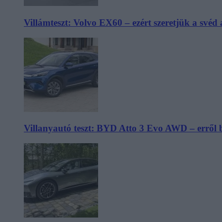
Villámteszt: Volvo EX60 – ezért szeretjük a svéd
Villanyautó teszt: BYD Atto 3 Evo AWD – erről 