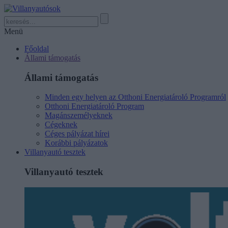
Menü
Főoldal
Állami támogatás
Állami támogatás
Minden egy helyen az Otthoni Energiatároló Programról
Otthoni Energiatároló Program
Magánszemélyeknek
Cégeknek
Céges pályázat hírei
Korábbi pályázatok
Villanyautó tesztek
Villanyautó tesztek