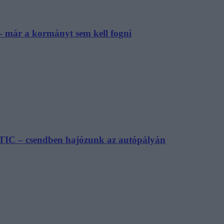
– már a kormányt sem kell fogni
TIC – csendben hajózunk az autópályán