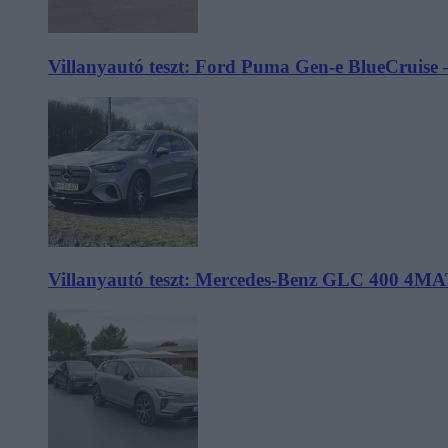
Villanyautó teszt: Ford Puma Gen-e BlueCruise 
Villanyautó teszt: Mercedes-Benz GLC 400 4MA