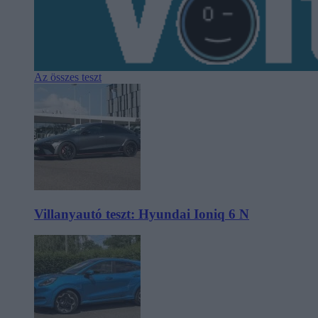
Az összes teszt
Villanyautó teszt: Hyundai Ioniq 6 N