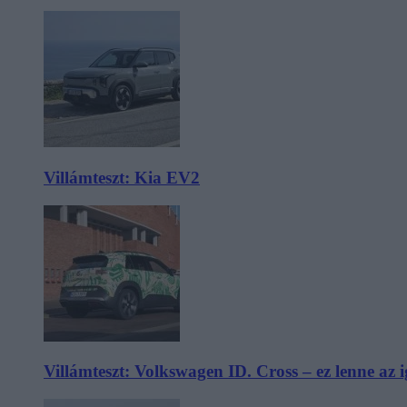
Villámteszt: Kia EV2
Villámteszt: Volkswagen ID. Cross – ez lenne az