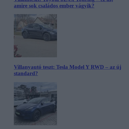
amire sok családos ember vágyik?
Villanyautó teszt: Tesla Model Y RWD – az új
standard?