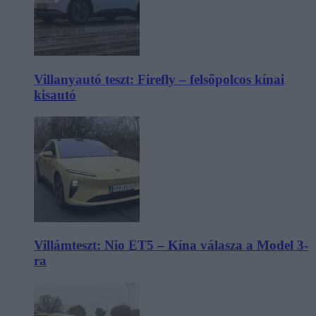
Villanyautó teszt: Firefly – felsőpolcos kínai
kisautó
Villámteszt: Nio ET5 – Kína válasza a Model 3-
ra