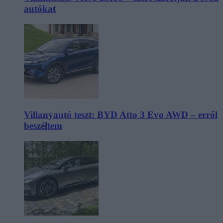
autókat
Villanyautó teszt: BYD Atto 3 Evo AWD – erről
beszéltem