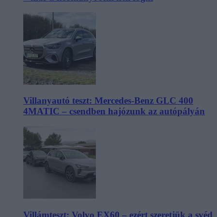
Villanyautó teszt: Mercedes-Benz GLC 400
4MATIC – csendben hajózunk az autópályán
Villámteszt: Volvo EX60 – ezért szeretjük a svéd