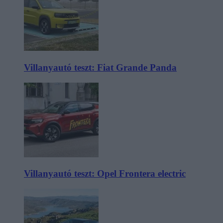
Villanyautó teszt: Fiat Grande Panda
Villanyautó teszt: Opel Frontera electric