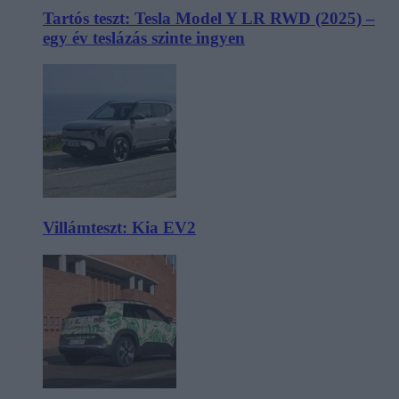
Tartós teszt: Tesla Model Y LR RWD (2025) –
egy év teslázás szinte ingyen
Villámteszt: Kia EV2