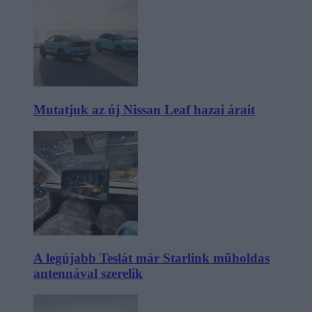
Mutatjuk az új Nissan Leaf hazai árait
A legújabb Teslát már Starlink műholdas
antennával szerelik