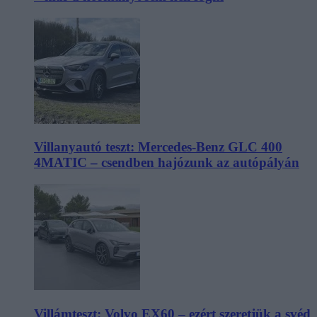
Villanyautó teszt: Mercedes-Benz GLC 400
4MATIC – csendben hajózunk az autópályán
Villámteszt: Volvo EX60 – ezért szeretjük a svéd