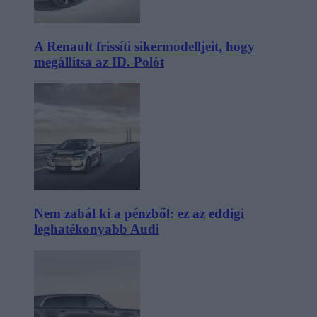
A Renault frissíti sikermodelljeit, hogy
megállítsa az ID. Polót
Nem zabál ki a pénzből: ez az eddigi
leghatékonyabb Audi