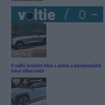
8 millió forintért lehet a miénk a legnépszerűbb
kínai villanyautó