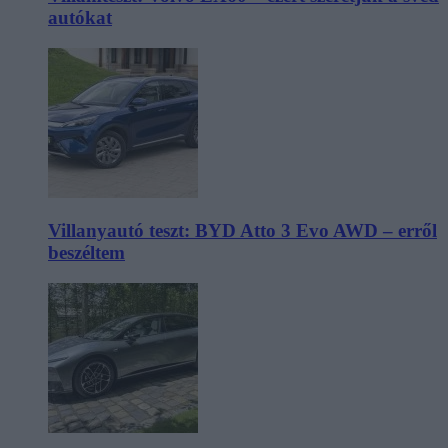
autókat
Villanyautó teszt: BYD Atto 3 Evo AWD – erről
beszéltem