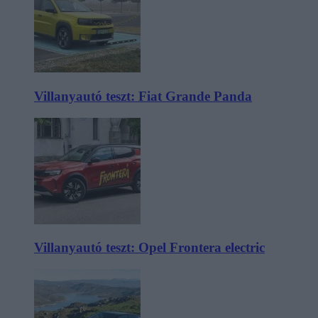
Villanyautó teszt: Fiat Grande Panda
Villanyautó teszt: Opel Frontera electric