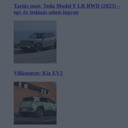
Tartós teszt: Tesla Model Y LR RWD (2025) –
egy év teslázás szinte ingyen
Villámteszt: Kia EV2