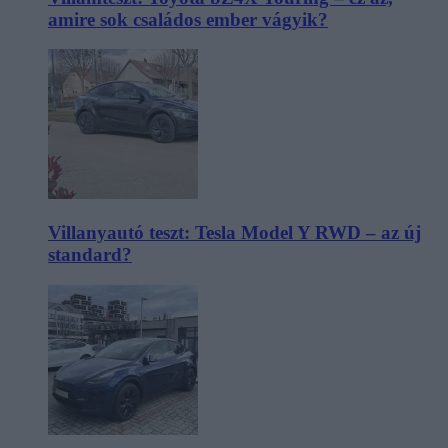
amire sok családos ember vágyik?
Villanyautó teszt: Tesla Model Y RWD – az új
standard?