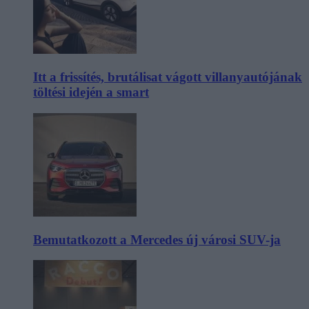
Itt a frissítés, brutálisat vágott villanyautójának
töltési idején a smart
Bemutatkozott a Mercedes új városi SUV-ja