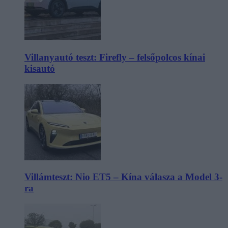
Villanyautó teszt: Firefly – felsőpolcos kínai
kisautó
Villámteszt: Nio ET5 – Kína válasza a Model 3-
ra