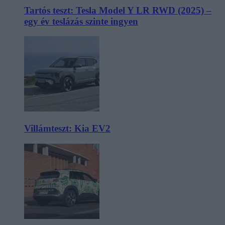
Tartós teszt: Tesla Model Y LR RWD (2025) –
egy év teslázás szinte ingyen
Villámteszt: Kia EV2