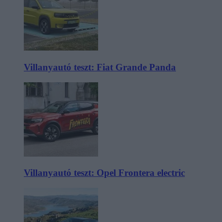
Villanyautó teszt: Fiat Grande Panda
Villanyautó teszt: Opel Frontera electric