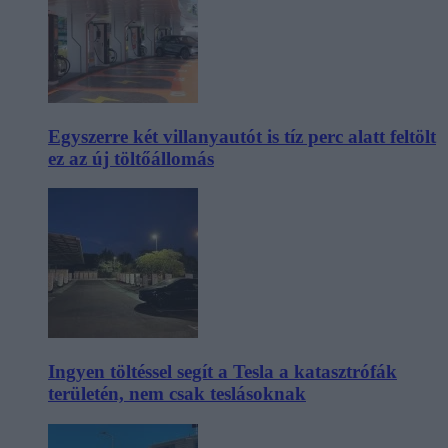
Egyszerre két villanyautót is tíz perc alatt feltölt
ez az új töltőállomás
Ingyen töltéssel segít a Tesla a katasztrófák
területén, nem csak teslásoknak