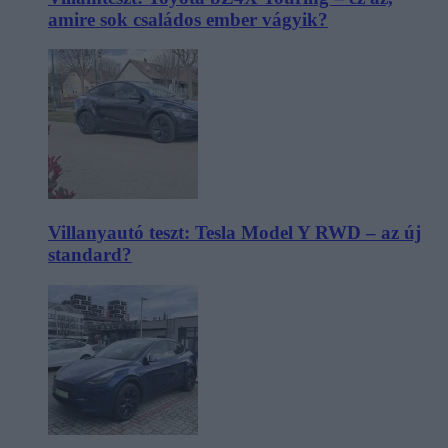
amire sok családos ember vágyik?
Villanyautó teszt: Tesla Model Y RWD – az új
standard?