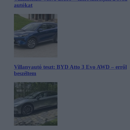
autókat
Villanyautó teszt: BYD Atto 3 Evo AWD – erről
beszéltem