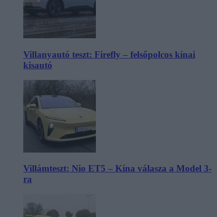
Villanyautó teszt: Firefly – felsőpolcos kínai
kisautó
Villámteszt: Nio ET5 – Kína válasza a Model 3-
ra