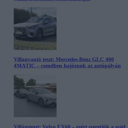
Villanyautó teszt: Mercedes-Benz GLC 400
4MATIC – csendben hajózunk az autópályán
Villámteszt: Volvo EX60 – ezért szeretjük a svéd