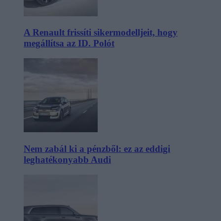
A Renault frissíti sikermodelljeit, hogy
megállítsa az ID. Polót
Nem zabál ki a pénzből: ez az eddigi
leghatékonyabb Audi