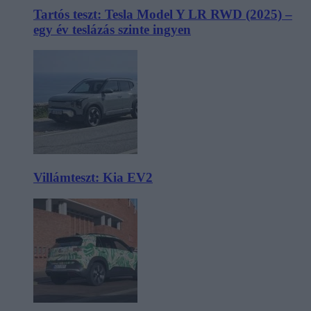
Tartós teszt: Tesla Model Y LR RWD (2025) –
egy év teslázás szinte ingyen
Villámteszt: Kia EV2