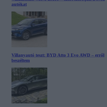
autókat
Villanyautó teszt: BYD Atto 3 Evo AWD – erről
beszéltem