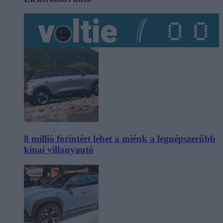
8 millió forintért lehet a miénk a legnépszerűbb
kínai villanyautó