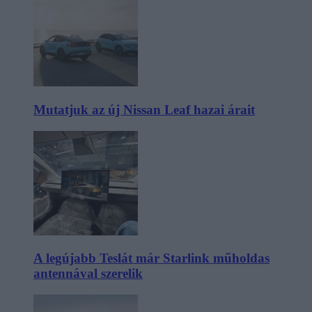
Mutatjuk az új Nissan Leaf hazai árait
A legújabb Teslát már Starlink műholdas
antennával szerelik