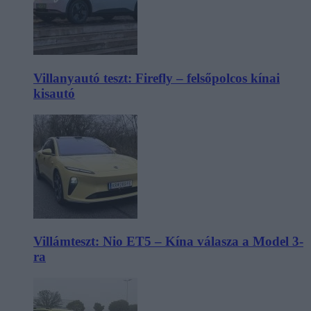
Villanyautó teszt: Firefly – felsőpolcos kínai
kisautó
Villámteszt: Nio ET5 – Kína válasza a Model 3-
ra