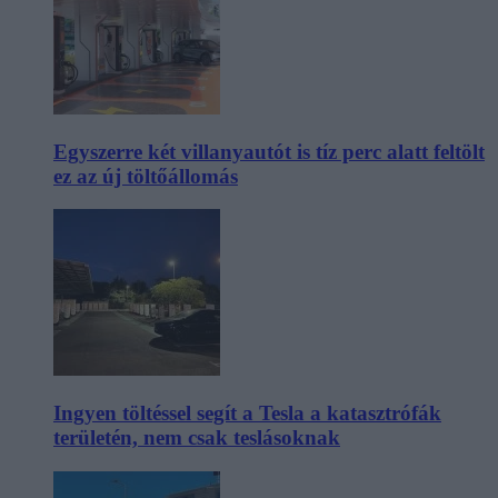
Egyszerre két villanyautót is tíz perc alatt feltölt
ez az új töltőállomás
Ingyen töltéssel segít a Tesla a katasztrófák
területén, nem csak teslásoknak