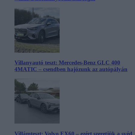
Villanyautó teszt: Mercedes-Benz GLC 400
4MATIC – csendben hajózunk az autópályán
Villámteszt: Volvo EX60 – ezért szeretjük a svéd