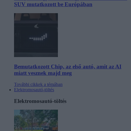
SUV mutatkozott be Európában
Bemutatkozott Chip, az első autó, amit az AI
miatt vesznek majd meg
További cikkek a témában
Elektromosautó-töltés
Elektromosautó-töltés