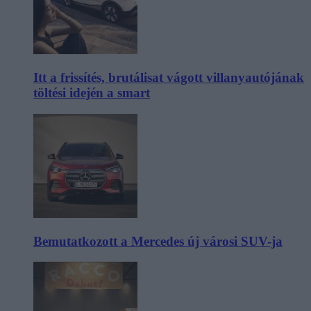
Itt a frissítés, brutálisat vágott villanyautójának
töltési idején a smart
Bemutatkozott a Mercedes új városi SUV-ja