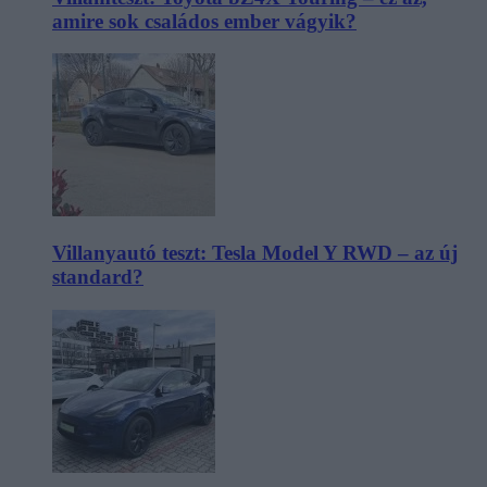
amire sok családos ember vágyik?
Villanyautó teszt: Tesla Model Y RWD – az új
standard?