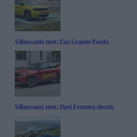
Villanyautó teszt: Fiat Grande Panda
Villanyautó teszt: Opel Frontera electric