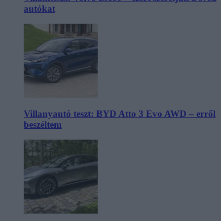
autókat
Villanyautó teszt: BYD Atto 3 Evo AWD – erről
beszéltem