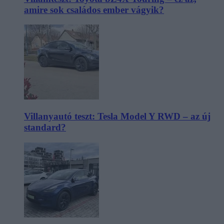
amire sok családos ember vágyik?
Villanyautó teszt: Tesla Model Y RWD – az új
standard?