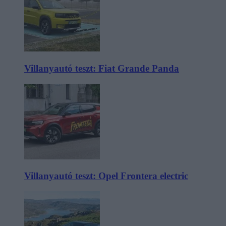
Villanyautó teszt: Fiat Grande Panda
Villanyautó teszt: Opel Frontera electric