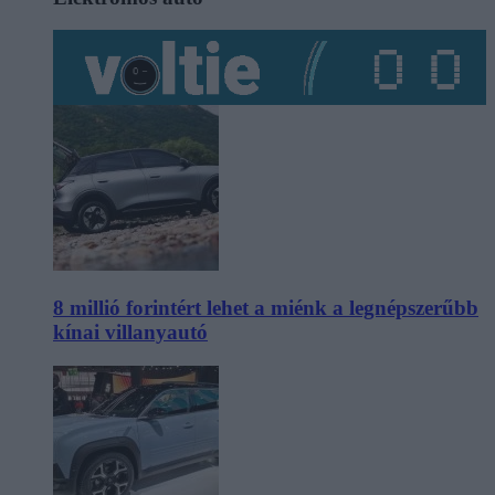
8 millió forintért lehet a miénk a legnépszerűbb
kínai villanyautó