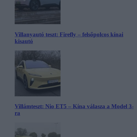
Villanyautó teszt: Firefly – felsőpolcos kínai
kisautó
Villámteszt: Nio ET5 – Kína válasza a Model 3-
ra