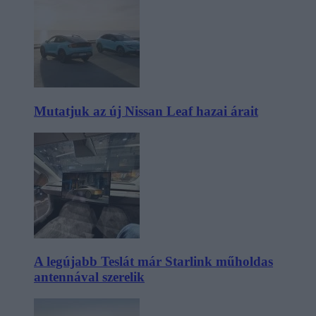
Mutatjuk az új Nissan Leaf hazai árait
A legújabb Teslát már Starlink műholdas
antennával szerelik