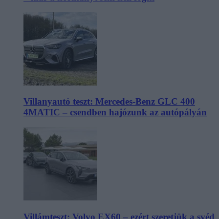
Villanyautó teszt: Mercedes-Benz GLC 400
4MATIC – csendben hajózunk az autópályán
Villámteszt: Volvo EX60 – ezért szeretjük a svéd