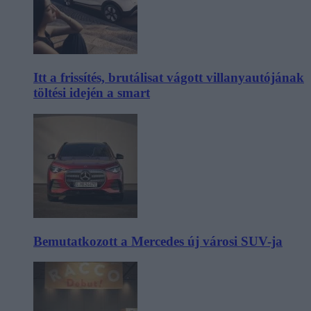
Itt a frissítés, brutálisat vágott villanyautójának
töltési idején a smart
Bemutatkozott a Mercedes új városi SUV-ja