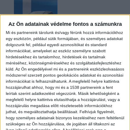
Az Ön adatainak védelme fontos a számunkra
Mi és partnereink tárolunk és/vagy férünk hozzá információkhoz
egy eszközön, például sütik formájában, és személyes adatokat
dolgozunk fel, például egyedi azonosítókat és standard
információkat, amelyeket az eszköz személyre szabott
Kilencmillió alatt indul a legolcsóbb elektromos
hirdetésekhez és tartalomhoz, hirdetések és tartalmak
Volkswagen
méréséhez, közönségmérésekhez és szolgáltatásfejlesztéshez
küld.
Az Ön engedélyével mi és a partnereink eszközleolvasásos
módszerrel szerzett pontos geolokációs adatokat és azonosítási
információkat is felhasználhatunk. A megfelelő helyre kattintva
hozzájárulhat ahhoz, hogy mi és a 1538 partnereink a fent
leírtak szerint adatkezelést végezzünk. Másik lehetőségként a
megfelelő helyre kattintva elutasíthatja a hozzájárulást, vagy a
hozzájárulás megadása előtt részletesebb információkhoz
juthat, és megváltoztathatja beállításait.
Felhívjuk figyelmét,
hogy személyes adatainak bizonyos kezeléséhez nem feltétlenül
Hoppon maradtak a villanyautós támogatási
szükséges az Ön hozzájárulása, de jogában áll tiltakozni az
program utolsó pályázói
ilyen jellegű adatkezelés ellen. A beállításai csak erre a