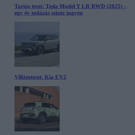
Tartós teszt: Tesla Model Y LR RWD (2025) –
egy év teslázás szinte ingyen
Villámteszt: Kia EV2