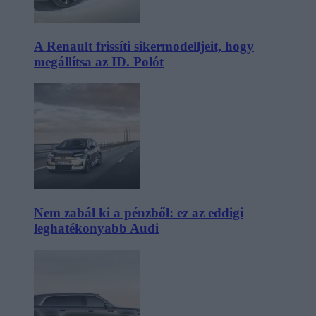
A Renault frissíti sikermodelljeit, hogy
megállítsa az ID. Polót
Nem zabál ki a pénzből: ez az eddigi
leghatékonyabb Audi