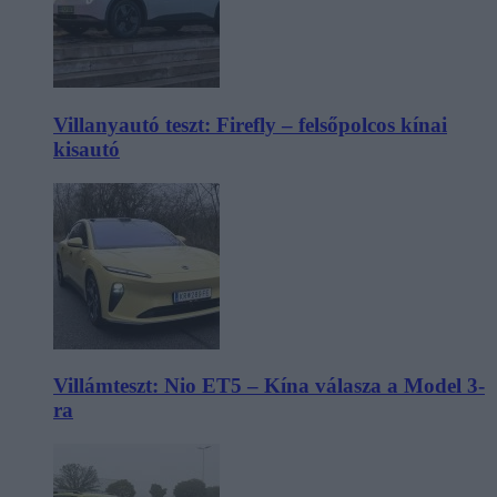
Villanyautó teszt: Firefly – felsőpolcos kínai
kisautó
Villámteszt: Nio ET5 – Kína válasza a Model 3-
ra