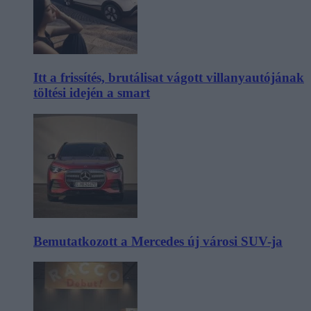
Itt a frissítés, brutálisat vágott villanyautójának
töltési idején a smart
Bemutatkozott a Mercedes új városi SUV-ja