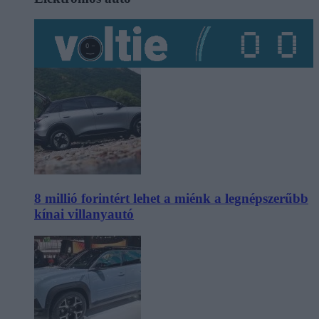
8 millió forintért lehet a miénk a legnépszerűbb
kínai villanyautó