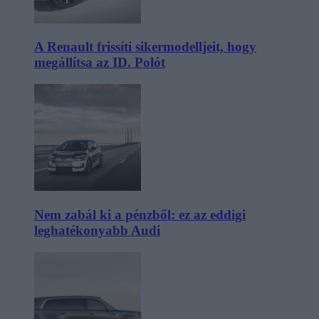
A Renault frissíti sikermodelljeit, hogy
megállítsa az ID. Polót
Nem zabál ki a pénzből: ez az eddigi
leghatékonyabb Audi