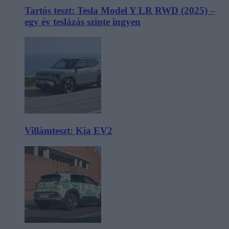
Tartós teszt: Tesla Model Y LR RWD (2025) –
egy év teslázás szinte ingyen
Villámteszt: Kia EV2