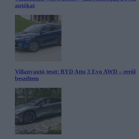
autókat
Villanyautó teszt: BYD Atto 3 Evo AWD – erről
beszéltem