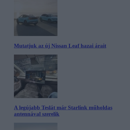
Mutatjuk az új Nissan Leaf hazai árait
A legújabb Teslát már Starlink műholdas
antennával szerelik