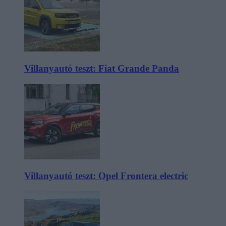
Villanyautó teszt: Fiat Grande Panda
Villanyautó teszt: Opel Frontera electric