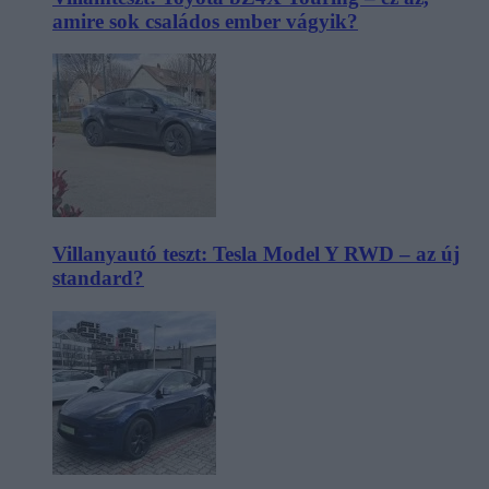
amire sok családos ember vágyik?
Villanyautó teszt: Tesla Model Y RWD – az új
standard?