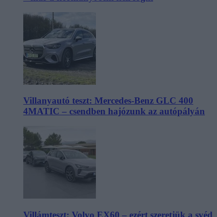
Villanyautó teszt: Mercedes-Benz GLC 400
4MATIC – csendben hajózunk az autópályán
Villámteszt: Volvo EX60 – ezért szeretjük a svéd