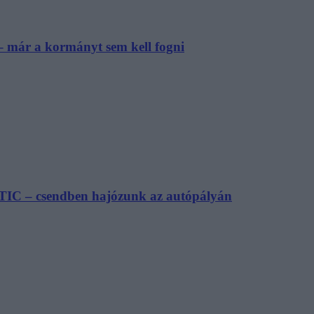
– már a kormányt sem kell fogni
TIC – csendben hajózunk az autópályán