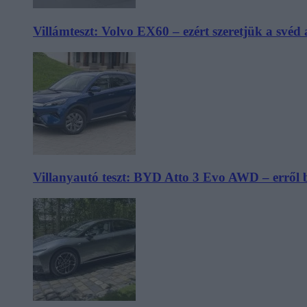
Villámteszt: Volvo EX60 – ezért szeretjük a svéd
Villanyautó teszt: BYD Atto 3 Evo AWD – erről 