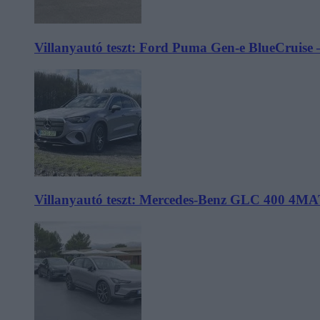
Villanyautó teszt: Ford Puma Gen-e BlueCruise 
Villanyautó teszt: Mercedes-Benz GLC 400 4MA