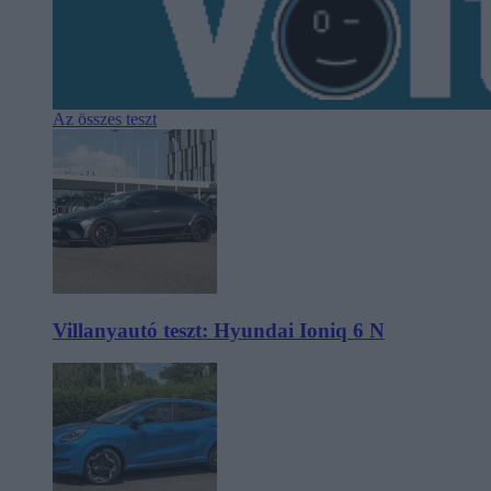
Az összes teszt
Villanyautó teszt: Hyundai Ioniq 6 N