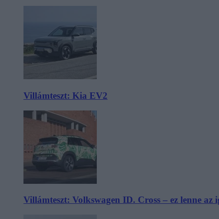
Villámteszt: Kia EV2
Villámteszt: Volkswagen ID. Cross – ez lenne az