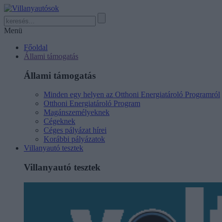
Menü
Főoldal
Állami támogatás
Állami támogatás
Minden egy helyen az Otthoni Energiatároló Programról
Otthoni Energiatároló Program
Magánszemélyeknek
Cégeknek
Céges pályázat hírei
Korábbi pályázatok
Villanyautó tesztek
Villanyautó tesztek