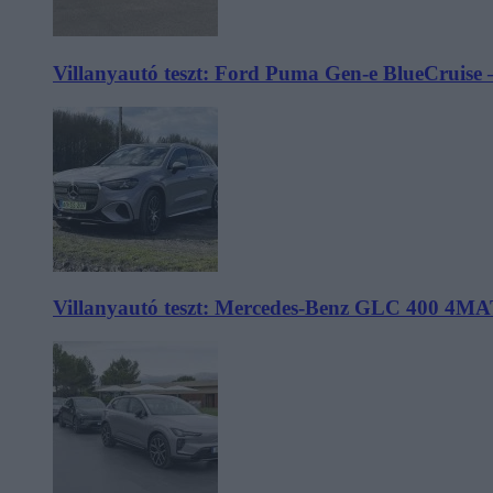
Villanyautó teszt: Ford Puma Gen-e BlueCruise 
Villanyautó teszt: Mercedes-Benz GLC 400 4MA