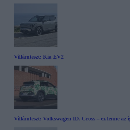
Villámteszt: Kia EV2
Villámteszt: Volkswagen ID. Cross – ez lenne az