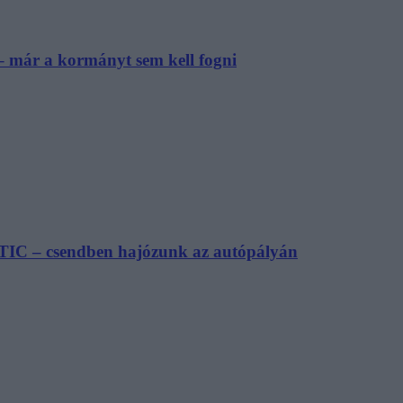
– már a kormányt sem kell fogni
TIC – csendben hajózunk az autópályán