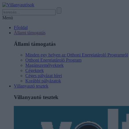
Menü
Főoldal
Állami támogatás
Állami támogatás
Minden egy helyen az Otthoni Energiatároló Programról
Otthoni Energiatároló Program
Magánszemélyeknek
Cégeknek
Céges pályázat hírei
Korábbi pályázatok
Villanyautó tesztek
Villanyautó tesztek