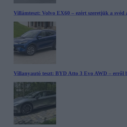
Villámteszt: Volvo EX60 – ezért szeretjük a svéd
Villanyautó teszt: BYD Atto 3 Evo AWD – erről 