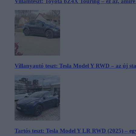
Villámteszt: Toyota bZ4X Touring – ez az, amir
Villanyautó teszt: Tesla Model Y RWD – az új s
Tartós teszt: Tesla Model Y LR RWD (2025) – egy 