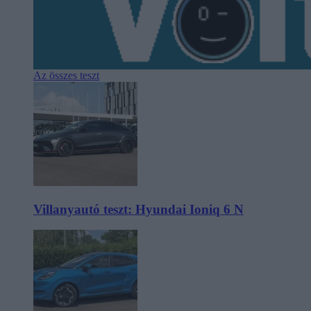
Az összes teszt
Villanyautó teszt: Hyundai Ioniq 6 N