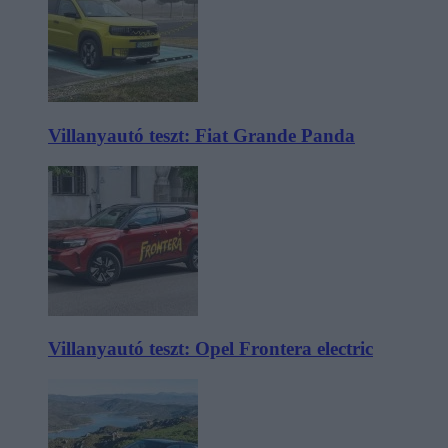
Villanyautó teszt: Fiat Grande Panda
Villanyautó teszt: Opel Frontera electric