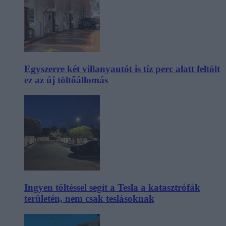
Egyszerre két villanyautót is tíz perc alatt feltölt
ez az új töltőállomás
Ingyen töltéssel segít a Tesla a katasztrófák
területén, nem csak teslásoknak