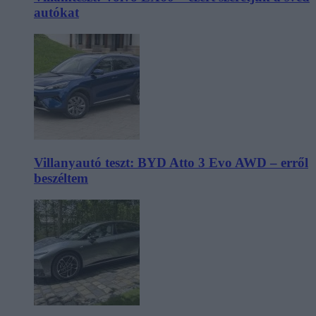
autókat
Villanyautó teszt: BYD Atto 3 Evo AWD – erről
beszéltem