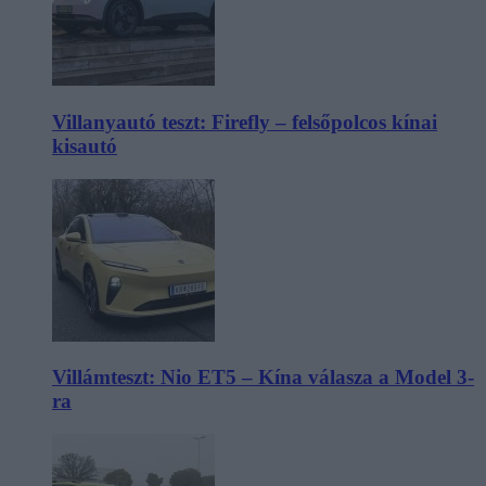
Villanyautó teszt: Firefly – felsőpolcos kínai
kisautó
Villámteszt: Nio ET5 – Kína válasza a Model 3-
ra