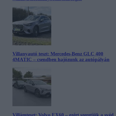
Villanyautó teszt: Mercedes-Benz GLC 400
4MATIC – csendben hajózunk az autópályán
Villámteszt: Volvo EX60 – ezért szeretjük a svéd