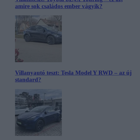
amire sok családos ember vágyik?
Villanyautó teszt: Tesla Model Y RWD – az új
standard?