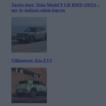
Tartós teszt: Tesla Model Y LR RWD (2025) –
egy év teslázás szinte ingyen
Villámteszt: Kia EV2