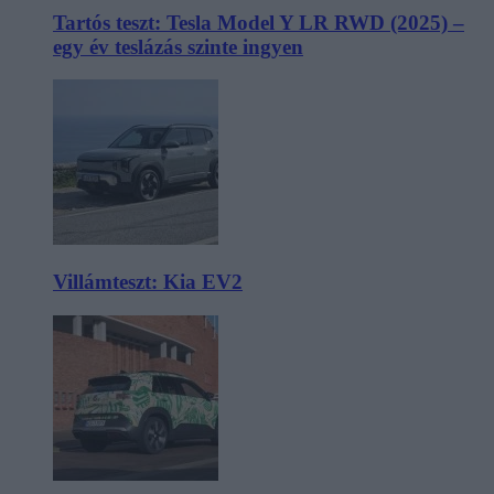
Tartós teszt: Tesla Model Y LR RWD (2025) –
egy év teslázás szinte ingyen
Villámteszt: Kia EV2