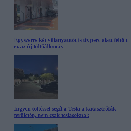
Egyszerre két villanyautót is tíz perc alatt feltölt
ez az új töltőállomás
Ingyen töltéssel segít a Tesla a katasztrófák
területén, nem csak teslásoknak