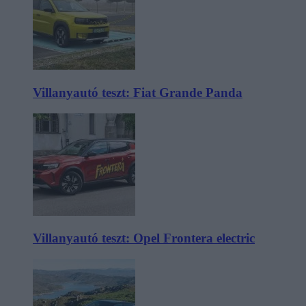
Villanyautó teszt: Fiat Grande Panda
Villanyautó teszt: Opel Frontera electric