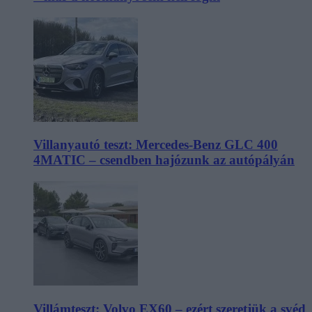
Villanyautó teszt: Mercedes-Benz GLC 400
4MATIC – csendben hajózunk az autópályán
Villámteszt: Volvo EX60 – ezért szeretjük a svéd