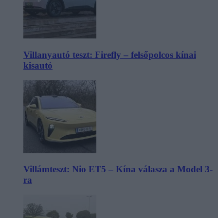
Villanyautó teszt: Firefly – felsőpolcos kínai
kisautó
Villámteszt: Nio ET5 – Kína válasza a Model 3-
ra