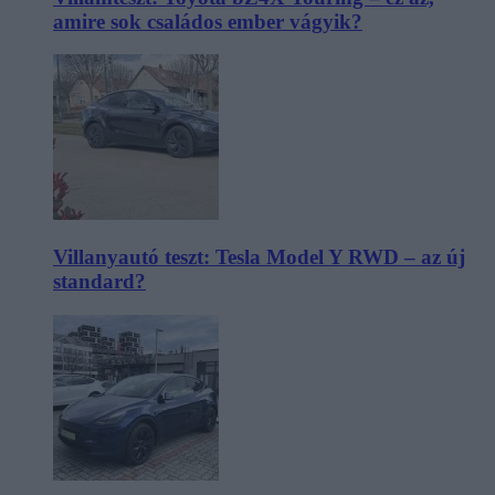
amire sok családos ember vágyik?
Villanyautó teszt: Tesla Model Y RWD – az új
standard?