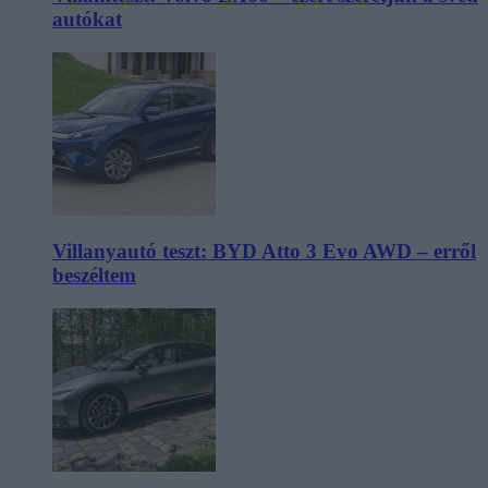
autókat
Villanyautó teszt: BYD Atto 3 Evo AWD – erről
beszéltem