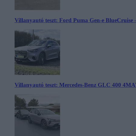
Villanyautó teszt: Ford Puma Gen-e BlueCruise 
Villanyautó teszt: Mercedes-Benz GLC 400 4MA