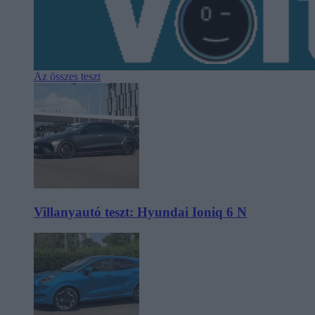
Az összes teszt
Villanyautó teszt: Hyundai Ioniq 6 N