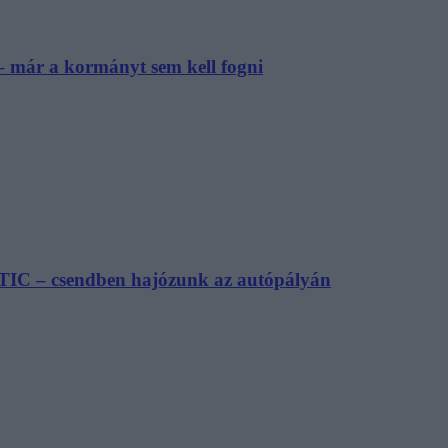
– már a kormányt sem kell fogni
TIC – csendben hajózunk az autópályán