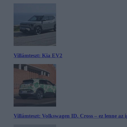
Villámteszt: Kia EV2
Villámteszt: Volkswagen ID. Cross – ez lenne az