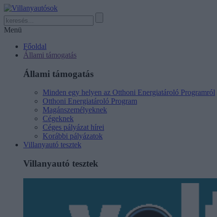
Menü
Főoldal
Állami támogatás
Állami támogatás
Minden egy helyen az Otthoni Energiatároló Programról
Otthoni Energiatároló Program
Magánszemélyeknek
Cégeknek
Céges pályázat hírei
Korábbi pályázatok
Villanyautó tesztek
Villanyautó tesztek