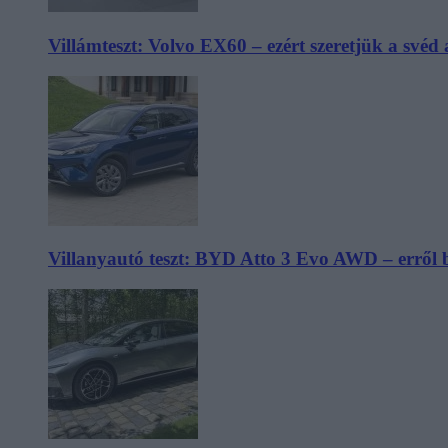
Villámteszt: Volvo EX60 – ezért szeretjük a svéd
Villanyautó teszt: BYD Atto 3 Evo AWD – erről 