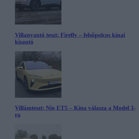
Villanyautó teszt: Firefly – felsőpolcos kínai
kisautó
Villámteszt: Nio ET5 – Kína válasza a Model 3-
ra