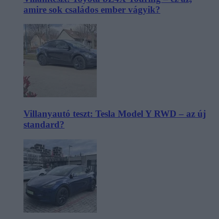
amire sok családos ember vágyik?
Villanyautó teszt: Tesla Model Y RWD – az új
standard?