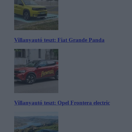
Villanyautó teszt: Fiat Grande Panda
Villanyautó teszt: Opel Frontera electric