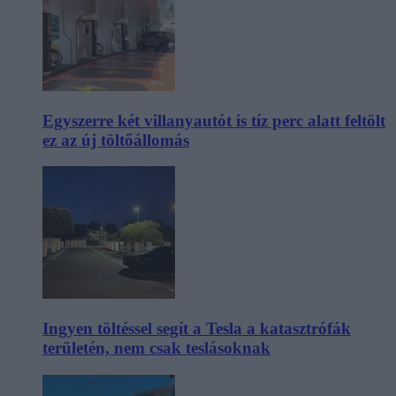
Egyszerre két villanyautót is tíz perc alatt feltölt
ez az új töltőállomás
Ingyen töltéssel segít a Tesla a katasztrófák
területén, nem csak teslásoknak