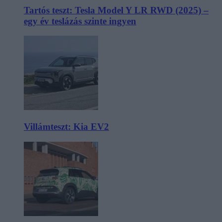
Tartós teszt: Tesla Model Y LR RWD (2025) –
egy év teslázás szinte ingyen
Villámteszt: Kia EV2