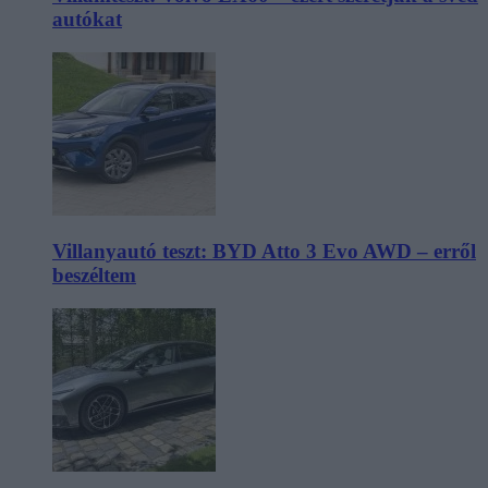
autókat
Villanyautó teszt: BYD Atto 3 Evo AWD – erről
beszéltem