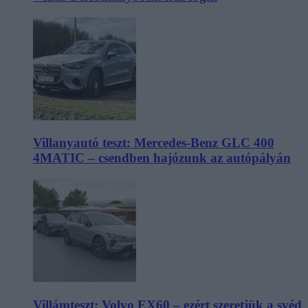
Villanyautó teszt: Mercedes-Benz GLC 400
4MATIC – csendben hajózunk az autópályán
Villámteszt: Volvo EX60 – ezért szeretjük a svéd