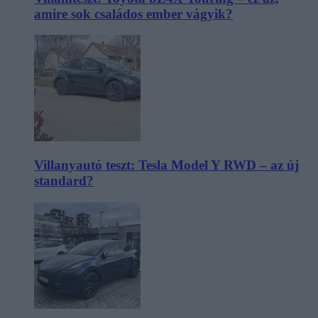
amire sok családos ember vágyik?
Villanyautó teszt: Tesla Model Y RWD – az új
standard?