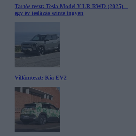
Tartós teszt: Tesla Model Y LR RWD (2025) –
egy év teslázás szinte ingyen
Villámteszt: Kia EV2