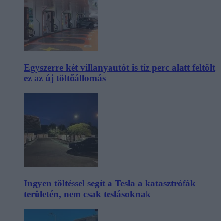
Egyszerre két villanyautót is tíz perc alatt feltölt
ez az új töltőállomás
Ingyen töltéssel segít a Tesla a katasztrófák
területén, nem csak teslásoknak