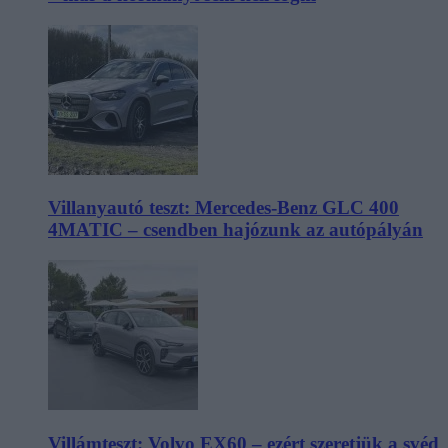
Villanyautó teszt: Mercedes-Benz GLC 400
4MATIC – csendben hajózunk az autópályán
Villámteszt: Volvo EX60 – ezért szeretjük a svéd