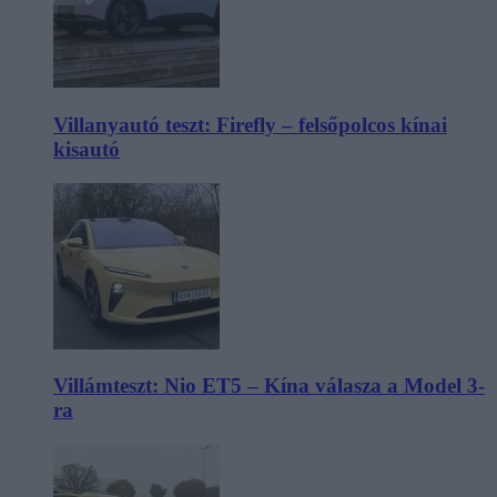
Villanyautó teszt: Firefly – felsőpolcos kínai
kisautó
Villámteszt: Nio ET5 – Kína válasza a Model 3-
ra