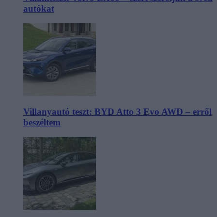
autókat
Villanyautó teszt: BYD Atto 3 Evo AWD – erről
beszéltem