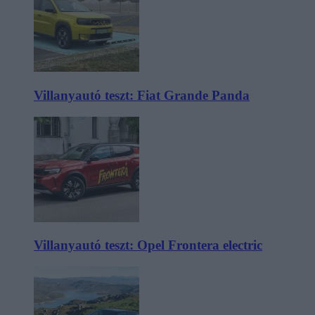
Villanyautó teszt: Fiat Grande Panda
Villanyautó teszt: Opel Frontera electric