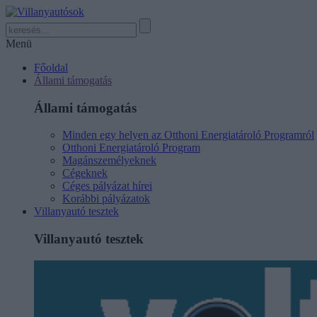
Menü
Főoldal
Állami támogatás
Állami támogatás
Minden egy helyen az Otthoni Energiatároló Programról
Otthoni Energiatároló Program
Magánszemélyeknek
Cégeknek
Céges pályázat hírei
Korábbi pályázatok
Villanyautó tesztek
Villanyautó tesztek