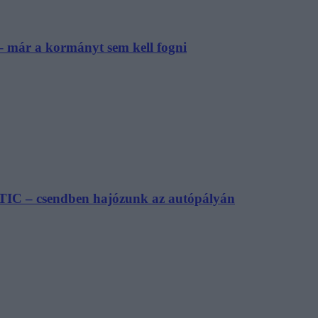
– már a kormányt sem kell fogni
TIC – csendben hajózunk az autópályán