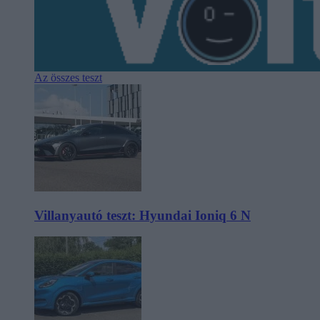
Az összes teszt
Villanyautó teszt: Hyundai Ioniq 6 N