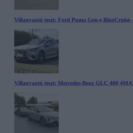
Villanyautó teszt: Ford Puma Gen-e BlueCruise 
Villanyautó teszt: Mercedes-Benz GLC 400 4MA