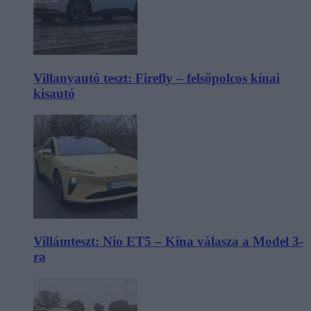
Villanyautó teszt: Firefly – felsőpolcos kínai
kisautó
Villámteszt: Nio ET5 – Kína válasza a Model 3-
ra