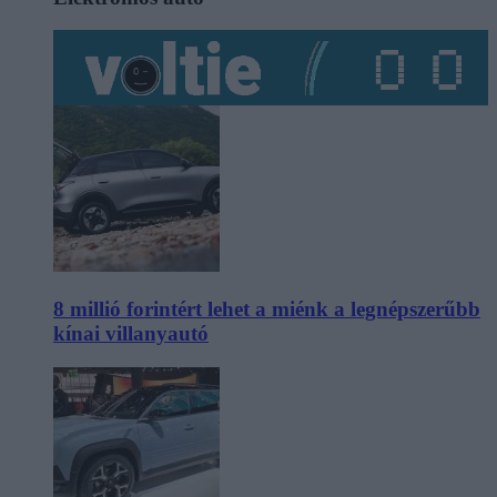
8 millió forintért lehet a miénk a legnépszerűbb
kínai villanyautó