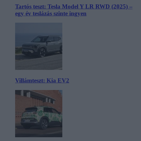
Tartós teszt: Tesla Model Y LR RWD (2025) –
egy év teslázás szinte ingyen
Villámteszt: Kia EV2