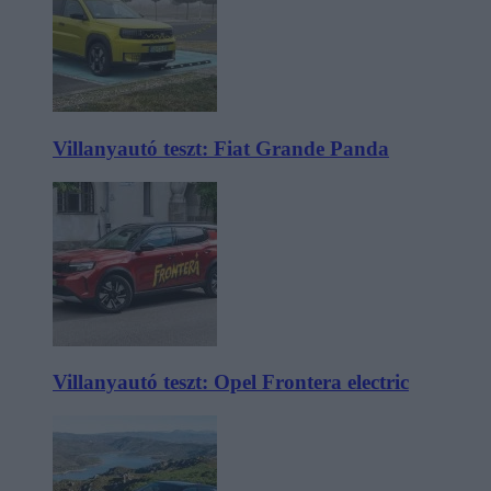
Villanyautó teszt: Fiat Grande Panda
Villanyautó teszt: Opel Frontera electric