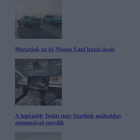
Mutatjuk az új Nissan Leaf hazai árait
A legújabb Teslát már Starlink műholdas
antennával szerelik