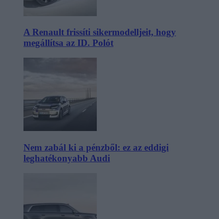
A Renault frissíti sikermodelljeit, hogy
megállítsa az ID. Polót
Nem zabál ki a pénzből: ez az eddigi
leghatékonyabb Audi