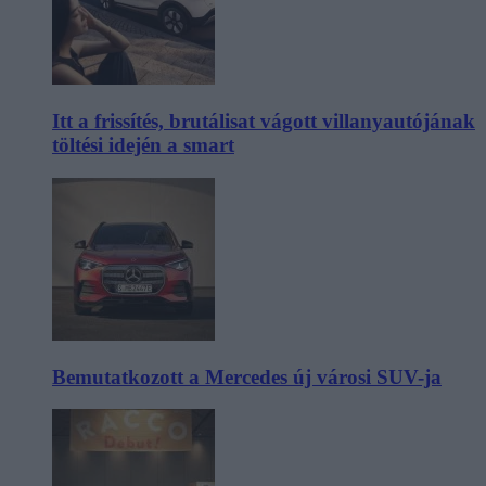
Itt a frissítés, brutálisat vágott villanyautójának
töltési idején a smart
Bemutatkozott a Mercedes új városi SUV-ja