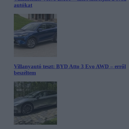
autókat
Villanyautó teszt: BYD Atto 3 Evo AWD – erről
beszéltem