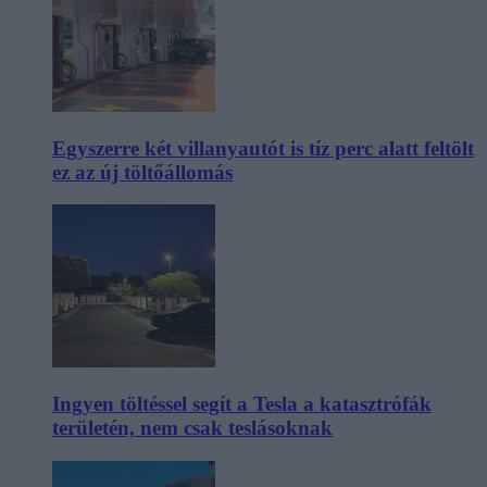
Egyszerre két villanyautót is tíz perc alatt feltölt
ez az új töltőállomás
Ingyen töltéssel segít a Tesla a katasztrófák
területén, nem csak teslásoknak