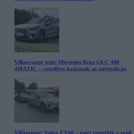
Villanyautó teszt: Mercedes-Benz GLC 400
4MATIC – csendben hajózunk az autópályán
Villámteszt: Volvo EX60 – ezért szeretjük a svéd