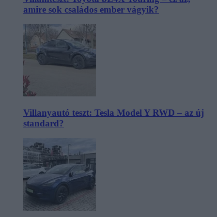
amire sok családos ember vágyik?
Villanyautó teszt: Tesla Model Y RWD – az új
standard?