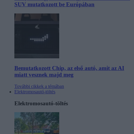
SUV mutatkozott be Európában
Bemutatkozott Chip, az első autó, amit az AI
miatt vesznek majd meg
További cikkek a témában
Elektromosautó-töltés
Elektromosautó-töltés