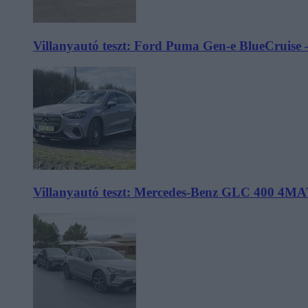
Villanyautó teszt: Ford Puma Gen-e BlueCruise 
Villanyautó teszt: Mercedes-Benz GLC 400 4MA