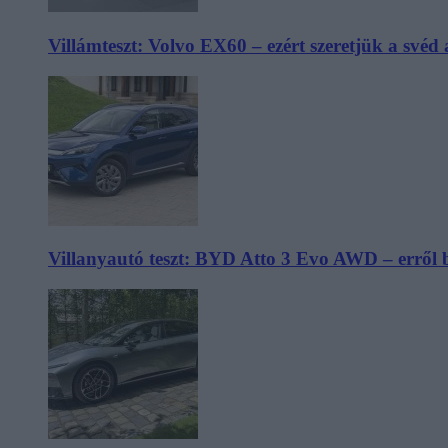
Villámteszt: Volvo EX60 – ezért szeretjük a svéd
Villanyautó teszt: BYD Atto 3 Evo AWD – erről 