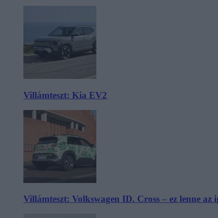
Villámteszt: Kia EV2
Villámteszt: Volkswagen ID. Cross – ez lenne az