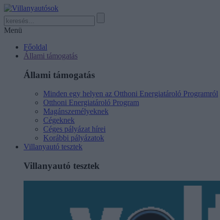
Menü
Főoldal
Állami támogatás
Állami támogatás
Minden egy helyen az Otthoni Energiatároló Programról
Otthoni Energiatároló Program
Magánszemélyeknek
Cégeknek
Céges pályázat hírei
Korábbi pályázatok
Villanyautó tesztek
Villanyautó tesztek