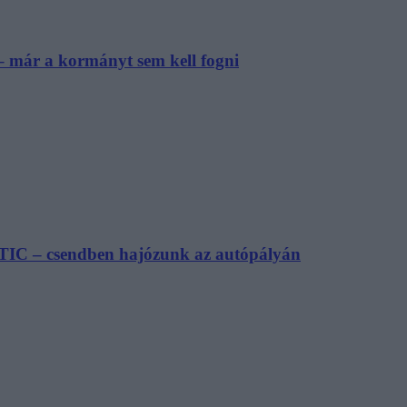
– már a kormányt sem kell fogni
TIC – csendben hajózunk az autópályán