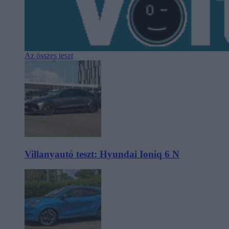
Az összes teszt
Villanyautó teszt: Hyundai Ioniq 6 N