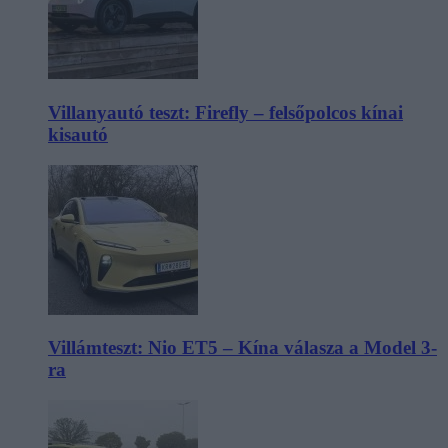
Villanyautó teszt: Firefly – felsőpolcos kínai
kisautó
Villámteszt: Nio ET5 – Kína válasza a Model 3-
ra