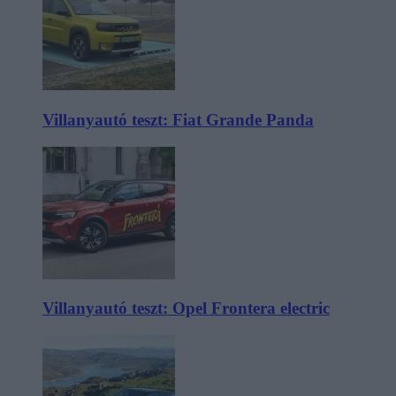
Villanyautó teszt: Fiat Grande Panda
Villanyautó teszt: Opel Frontera electric