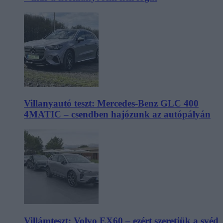
Villanyautó teszt: Mercedes-Benz GLC 400
4MATIC – csendben hajózunk az autópályán
Villámteszt: Volvo EX60 – ezért szeretjük a svéd