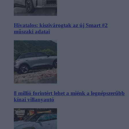
Hivatalos: kiszivárogtak az új Smart #2
műszaki adatai
8 millió forintért lehet a miénk a legnépszerűbb
kínai villanyautó