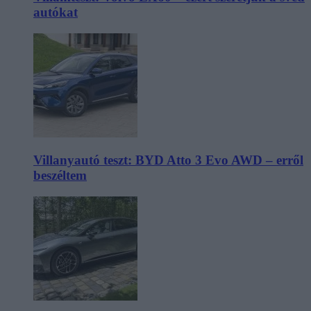
autókat
Villanyautó teszt: BYD Atto 3 Evo AWD – erről
beszéltem