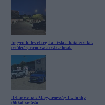
Ingyen töltéssel segít a Tesla a katasztrófák
területén, nem csak teslásoknak
Bekapcsolták Magyarország 13. Ionity
töltőállomását