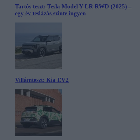
Tartós teszt: Tesla Model Y LR RWD (2025) –
egy év teslázás szinte ingyen
Villámteszt: Kia EV2