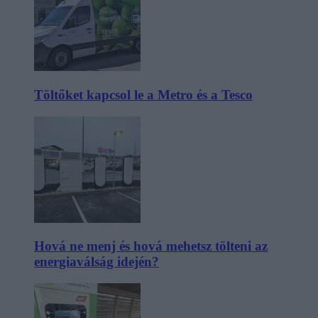
Töltőket kapcsol le a Metro és a Tesco
Hová ne menj és hová mehetsz tölteni az
energiaválság idején?