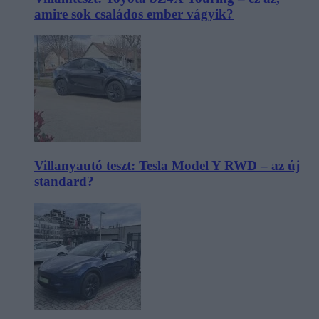
amire sok családos ember vágyik?
Villanyautó teszt: Tesla Model Y RWD – az új
standard?