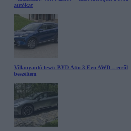
autókat
Villanyautó teszt: BYD Atto 3 Evo AWD – erről
beszéltem