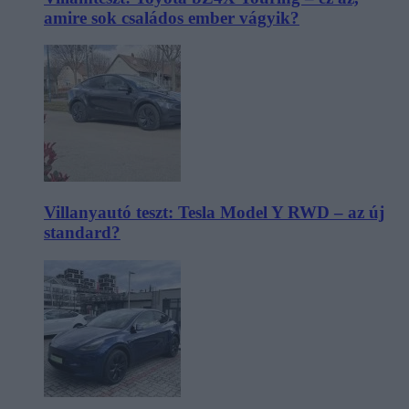
amire sok családos ember vágyik?
Villanyautó teszt: Tesla Model Y RWD – az új
standard?