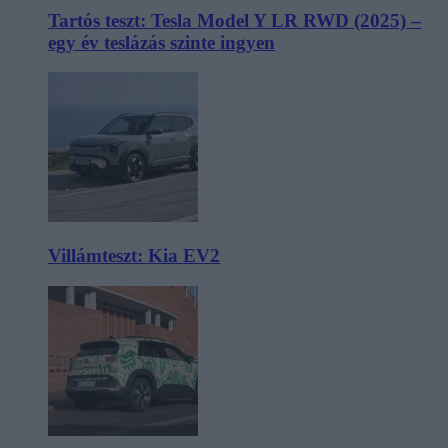
Tartós teszt: Tesla Model Y LR RWD (2025) –
egy év teslázás szinte ingyen
Villámteszt: Kia EV2