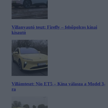
Villanyautó teszt: Firefly – felsőpolcos kínai
kisautó
Villámteszt: Nio ET5 – Kína válasza a Model 3-
ra