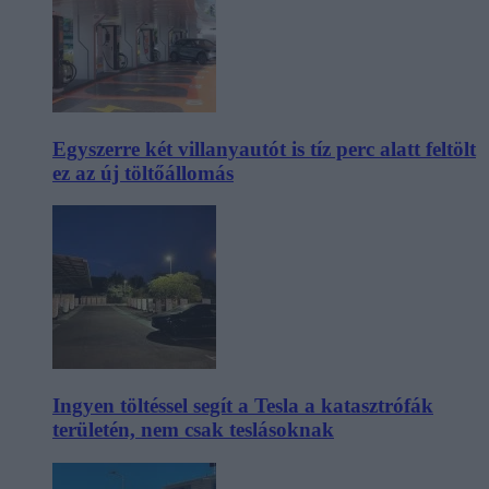
Egyszerre két villanyautót is tíz perc alatt feltölt
ez az új töltőállomás
Ingyen töltéssel segít a Tesla a katasztrófák
területén, nem csak teslásoknak