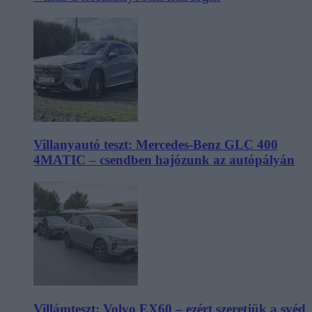
Villanyautó teszt: Mercedes-Benz GLC 400
4MATIC – csendben hajózunk az autópályán
Villámteszt: Volvo EX60 – ezért szeretjük a svéd