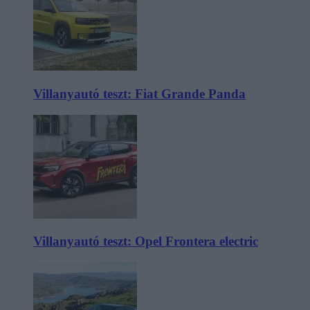
Villanyautó teszt: Fiat Grande Panda
Villanyautó teszt: Opel Frontera electric