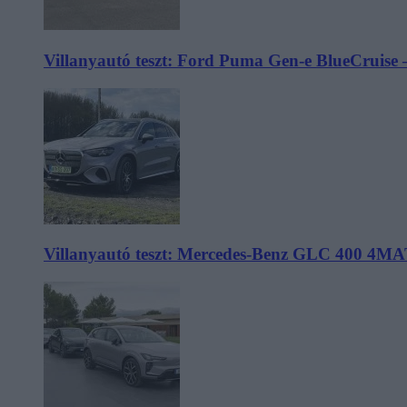
Villanyautó teszt: Ford Puma Gen-e BlueCruise 
Villanyautó teszt: Mercedes-Benz GLC 400 4MA