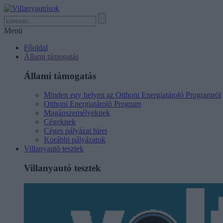
Menü
Főoldal
Állami támogatás
Állami támogatás
Minden egy helyen az Otthoni Energiatároló Programról
Otthoni Energiatároló Program
Magánszemélyeknek
Cégeknek
Céges pályázat hírei
Korábbi pályázatok
Villanyautó tesztek
Villanyautó tesztek