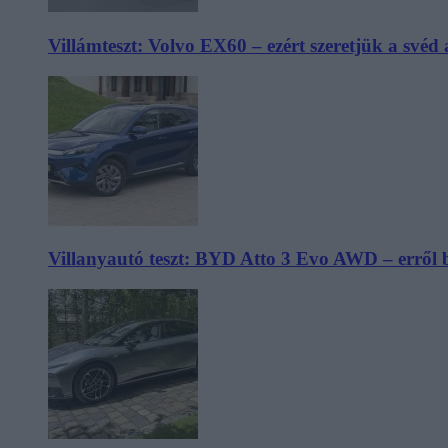
Villámteszt: Volvo EX60 – ezért szeretjük a svéd
Villanyautó teszt: BYD Atto 3 Evo AWD – erről 