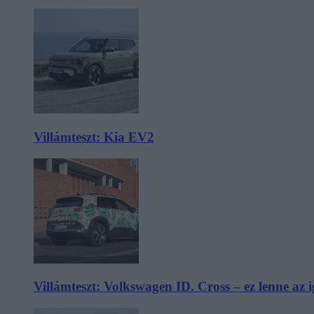
Villámteszt: Kia EV2
Villámteszt: Volkswagen ID. Cross – ez lenne az