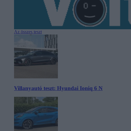
Az összes teszt
Villanyautó teszt: Hyundai Ioniq 6 N