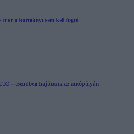
– már a kormányt sem kell fogni
TIC – csendben hajózunk az autópályán