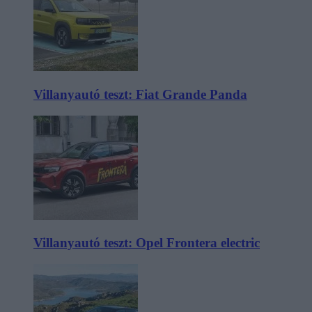
Villanyautó teszt: Fiat Grande Panda
Villanyautó teszt: Opel Frontera electric