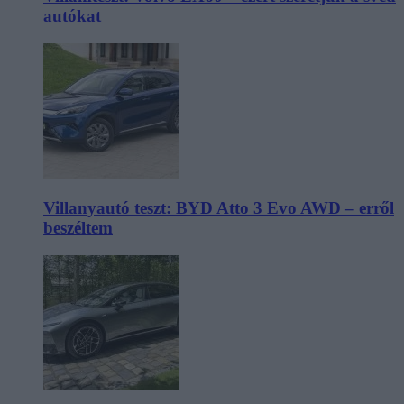
autókat
Villanyautó teszt: BYD Atto 3 Evo AWD – erről
beszéltem