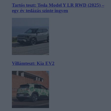
Tartós teszt: Tesla Model Y LR RWD (2025) –
egy év teslázás szinte ingyen
Villámteszt: Kia EV2