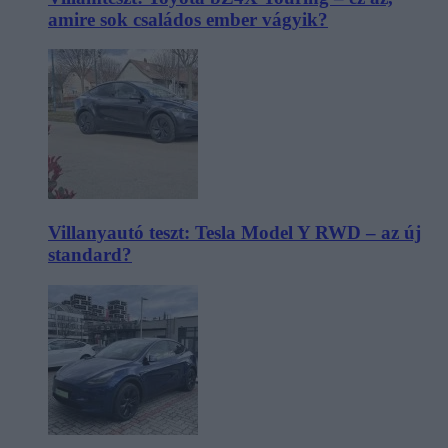
amire sok családos ember vágyik?
Villanyautó teszt: Tesla Model Y RWD – az új
standard?