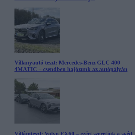
Villanyautó teszt: Mercedes-Benz GLC 400
4MATIC – csendben hajózunk az autópályán
Villámteszt: Volvo EX60 – ezért szeretjük a svéd