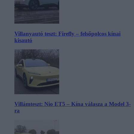
Villanyautó teszt: Firefly – felsőpolcos kínai
kisautó
Villámteszt: Nio ET5 – Kína válasza a Model 3-
ra