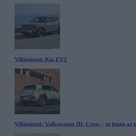
Villámteszt: Kia EV2
Villámteszt: Volkswagen ID. Cross – ez lenne az