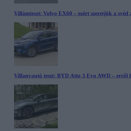
Villámteszt: Volvo EX60 – ezért szeretjük a svéd
Villanyautó teszt: BYD Atto 3 Evo AWD – erről 