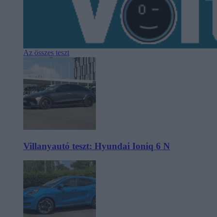
Az összes teszt
Villanyautó teszt: Hyundai Ioniq 6 N