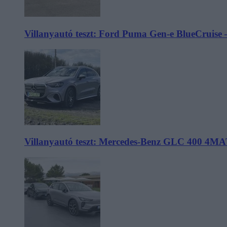
Villanyautó teszt: Ford Puma Gen-e BlueCruise 
Villanyautó teszt: Mercedes-Benz GLC 400 4MA