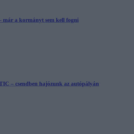
– már a kormányt sem kell fogni
TIC – csendben hajózunk az autópályán