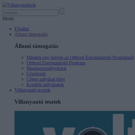
Menü
Főoldal
Állami támogatás
Állami támogatás
Minden egy helyen az Otthoni Energiatároló Programról
Otthoni Energiatároló Program
Magánszemélyeknek
Cégeknek
Céges pályázat hírei
Korábbi pályázatok
Villanyautó tesztek
Villanyautó tesztek