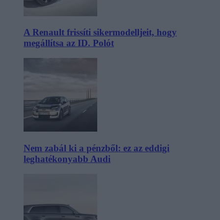
A Renault frissíti sikermodelljeit, hogy
megállítsa az ID. Polót
Nem zabál ki a pénzből: ez az eddigi
leghatékonyabb Audi