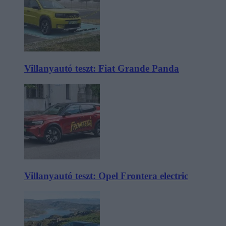
Villanyautó teszt: Fiat Grande Panda
Villanyautó teszt: Opel Frontera electric