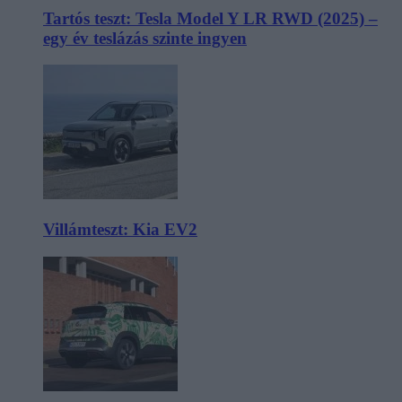
Tartós teszt: Tesla Model Y LR RWD (2025) –
egy év teslázás szinte ingyen
Villámteszt: Kia EV2