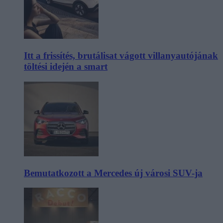
Itt a frissítés, brutálisat vágott villanyautójának
töltési idején a smart
Bemutatkozott a Mercedes új városi SUV-ja