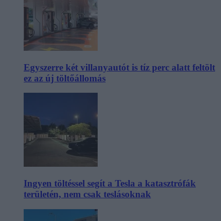
Egyszerre két villanyautót is tíz perc alatt feltölt
ez az új töltőállomás
Ingyen töltéssel segít a Tesla a katasztrófák
területén, nem csak teslásoknak