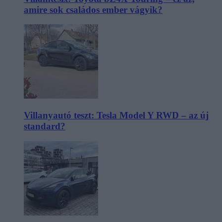
amire sok családos ember vágyik?
Villanyautó teszt: Tesla Model Y RWD – az új
standard?