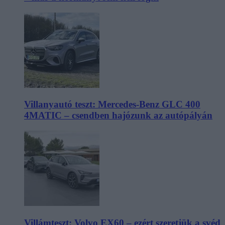
Villanyautó teszt: Mercedes-Benz GLC 400
4MATIC – csendben hajózunk az autópályán
Villámteszt: Volvo EX60 – ezért szeretjük a svéd