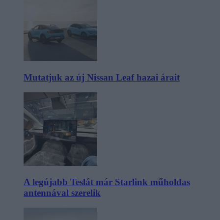
Mutatjuk az új Nissan Leaf hazai árait
A legújabb Teslát már Starlink műholdas
antennával szerelik