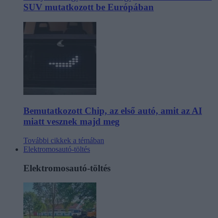
SUV mutatkozott be Európában
Bemutatkozott Chip, az első autó, amit az AI
miatt vesznek majd meg
További cikkek a témában
Elektromosautó-töltés
Elektromosautó-töltés