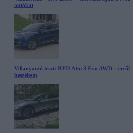
autókat
Villanyautó teszt: BYD Atto 3 Evo AWD – erről
beszéltem