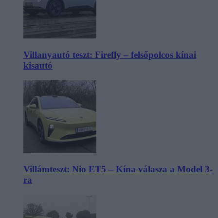
Villanyautó teszt: Firefly – felsőpolcos kínai
kisautó
Villámteszt: Nio ET5 – Kína válasza a Model 3-
ra