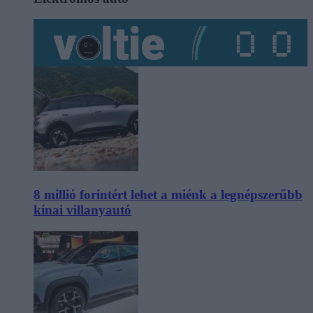
8 millió forintért lehet a miénk a legnépszerűbb
kínai villanyautó