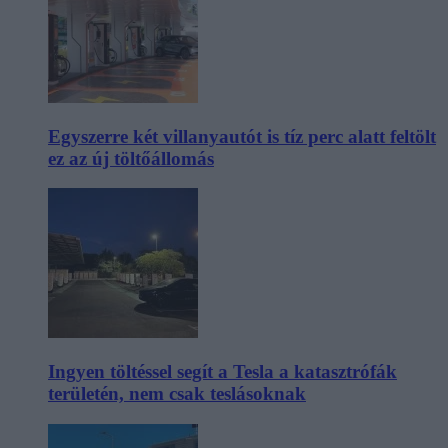
Egyszerre két villanyautót is tíz perc alatt feltölt
ez az új töltőállomás
Ingyen töltéssel segít a Tesla a katasztrófák
területén, nem csak teslásoknak