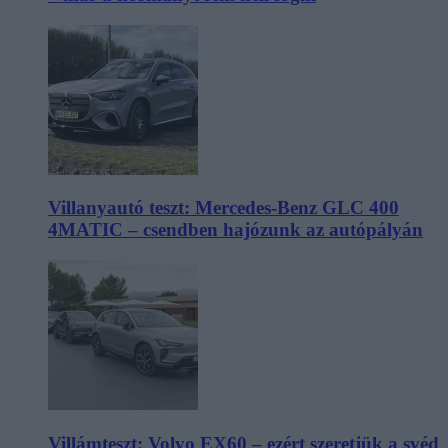
Villanyautó teszt: Mercedes-Benz GLC 400
4MATIC – csendben hajózunk az autópályán
Villámteszt: Volvo EX60 – ezért szeretjük a svéd