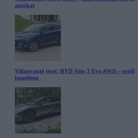
autókat
Villanyautó teszt: BYD Atto 3 Evo AWD – erről
beszéltem