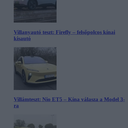
Villanyautó teszt: Firefly – felsőpolcos kínai
kisautó
Villámteszt: Nio ET5 – Kína válasza a Model 3-
ra