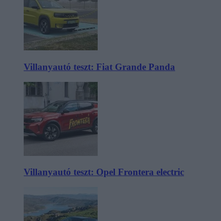
Villanyautó teszt: Fiat Grande Panda
Villanyautó teszt: Opel Frontera electric