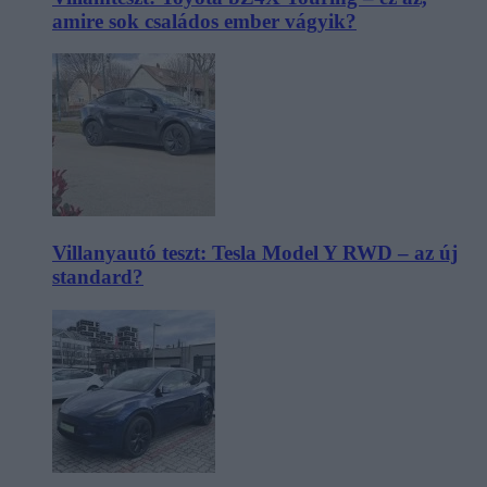
amire sok családos ember vágyik?
Villanyautó teszt: Tesla Model Y RWD – az új
standard?