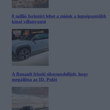
8 millió forintért lehet a miénk a legnépszerűbb
kínai villanyautó
A Renault frissíti sikermodelljeit, hogy
megállítsa az ID. Polót