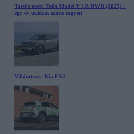
Tartós teszt: Tesla Model Y LR RWD (2025) –
egy év teslázás szinte ingyen
Villámteszt: Kia EV2