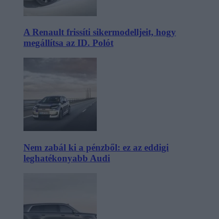
A Renault frissíti sikermodelljeit, hogy
megállítsa az ID. Polót
Nem zabál ki a pénzből: ez az eddigi
leghatékonyabb Audi