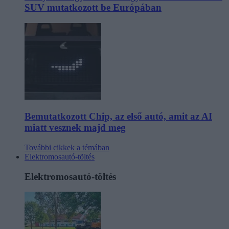
SUV mutatkozott be Európában
Bemutatkozott Chip, az első autó, amit az AI
miatt vesznek majd meg
További cikkek a témában
Elektromosautó-töltés
Elektromosautó-töltés