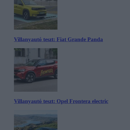
Villanyautó teszt: Fiat Grande Panda
Villanyautó teszt: Opel Frontera electric