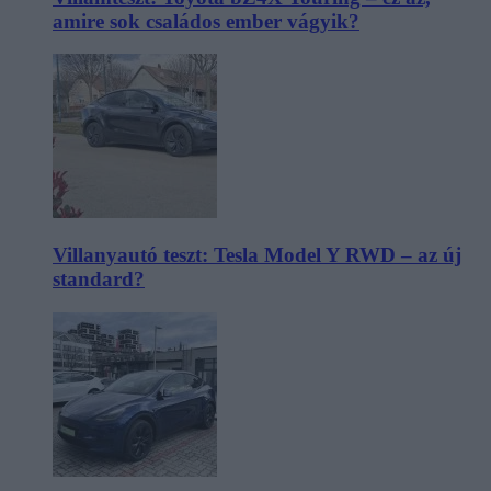
amire sok családos ember vágyik?
Villanyautó teszt: Tesla Model Y RWD – az új
standard?