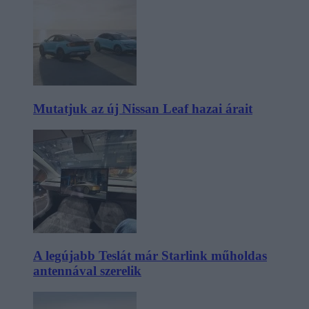
Mutatjuk az új Nissan Leaf hazai árait
A legújabb Teslát már Starlink műholdas
antennával szerelik