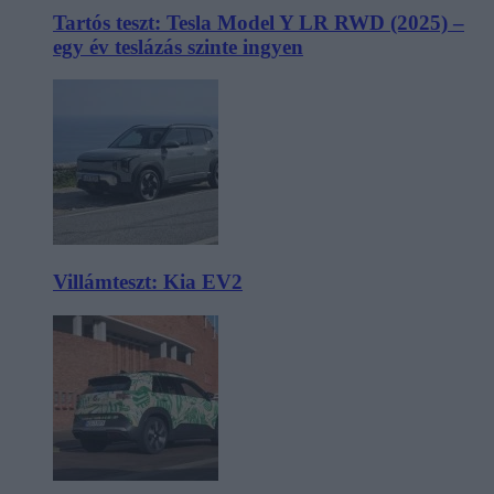
Tartós teszt: Tesla Model Y LR RWD (2025) –
egy év teslázás szinte ingyen
Villámteszt: Kia EV2