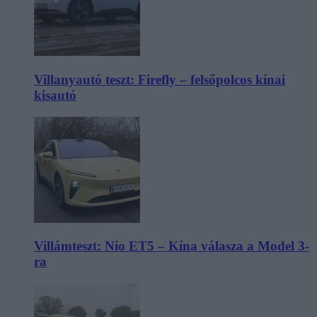
Villanyautó teszt: Firefly – felsőpolcos kínai
kisautó
Villámteszt: Nio ET5 – Kína válasza a Model 3-
ra