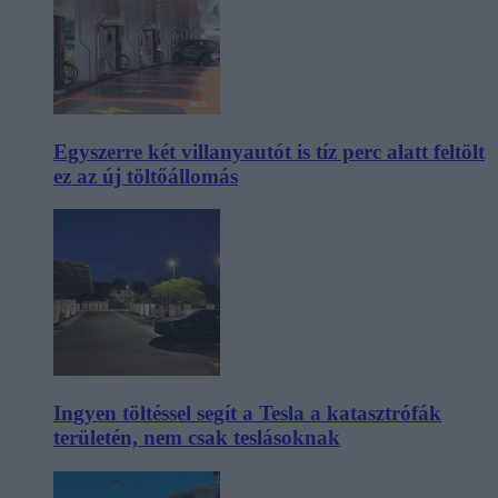
Egyszerre két villanyautót is tíz perc alatt feltölt
ez az új töltőállomás
Ingyen töltéssel segít a Tesla a katasztrófák
területén, nem csak teslásoknak