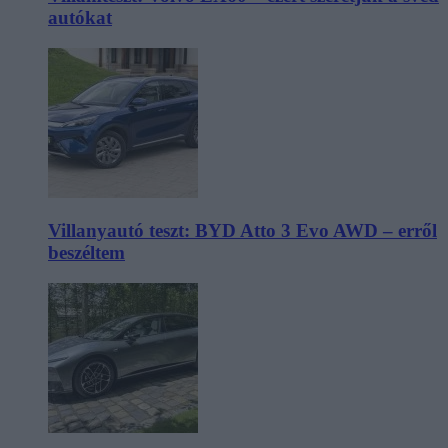
autókat
Villanyautó teszt: BYD Atto 3 Evo AWD – erről
beszéltem