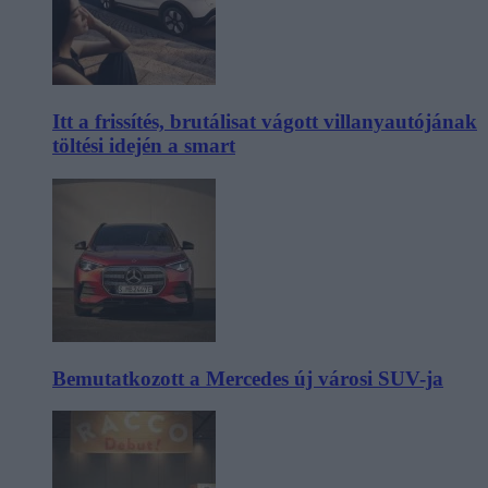
Itt a frissítés, brutálisat vágott villanyautójának
töltési idején a smart
Bemutatkozott a Mercedes új városi SUV-ja