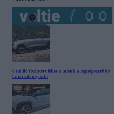
8 millió forintért lehet a miénk a legnépszerűbb
kínai villanyautó