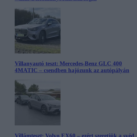
Villanyautó teszt: Mercedes-Benz GLC 400
4MATIC – csendben hajózunk az autópályán
Villámteszt: Volvo EX60 – ezért szeretjük a svéd