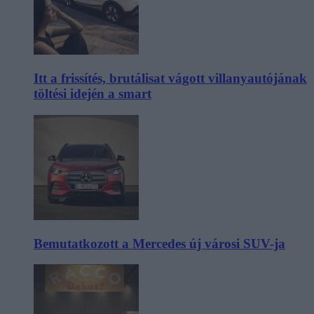
Itt a frissítés, brutálisat vágott villanyautójának
töltési idején a smart
Bemutatkozott a Mercedes új városi SUV-ja