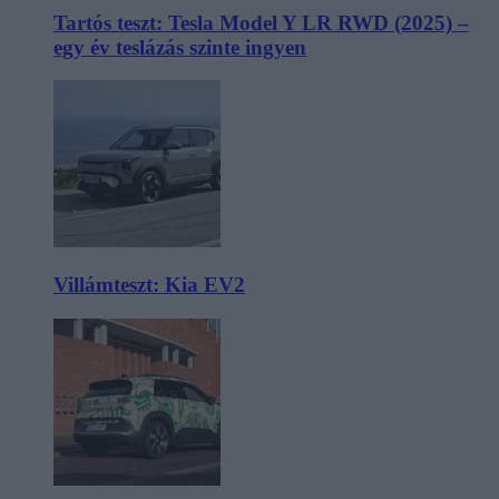
Tartós teszt: Tesla Model Y LR RWD (2025) –
egy év teslázás szinte ingyen
Villámteszt: Kia EV2