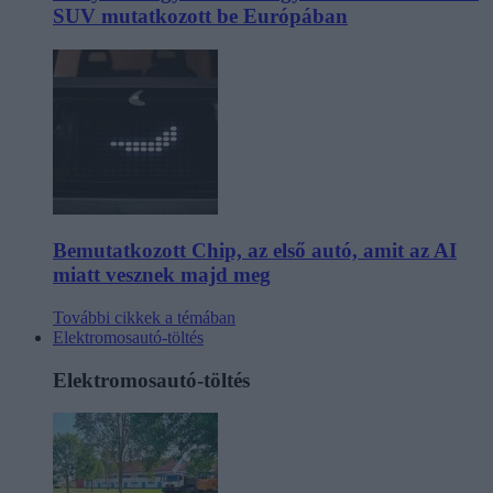
SUV mutatkozott be Európában
Bemutatkozott Chip, az első autó, amit az AI
miatt vesznek majd meg
További cikkek a témában
Elektromosautó-töltés
Elektromosautó-töltés