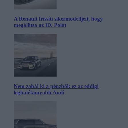
A Renault frissíti sikermodelljeit, hogy
megállítsa az ID. Polót
Nem zabál ki a pénzből: ez az eddigi
leghatékonyabb Audi