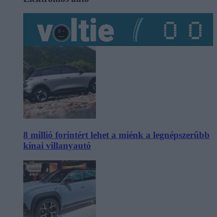
8 millió forintért lehet a miénk a legnépszerűbb
kínai villanyautó