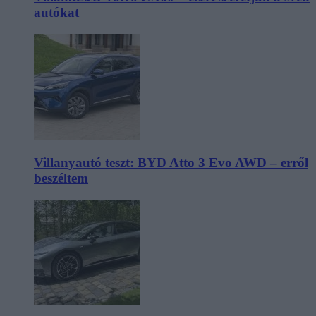
autókat
Villanyautó teszt: BYD Atto 3 Evo AWD – erről
beszéltem