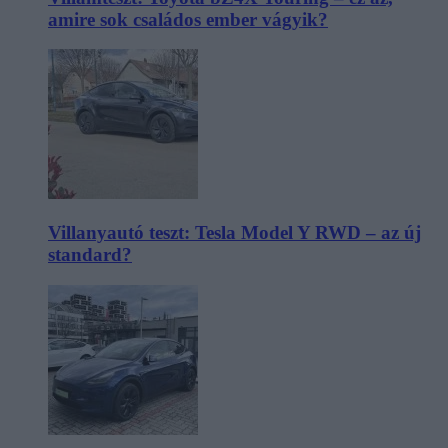
amire sok családos ember vágyik?
Villanyautó teszt: Tesla Model Y RWD – az új
standard?