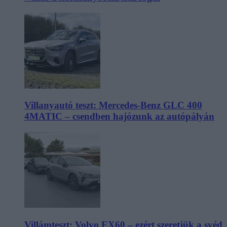
Villanyautó teszt: Mercedes-Benz GLC 400
4MATIC – csendben hajózunk az autópályán
Villámteszt: Volvo EX60 – ezért szeretjük a svéd