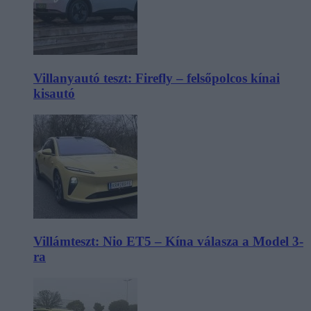
Villanyautó teszt: Firefly – felsőpolcos kínai
kisautó
Villámteszt: Nio ET5 – Kína válasza a Model 3-
ra