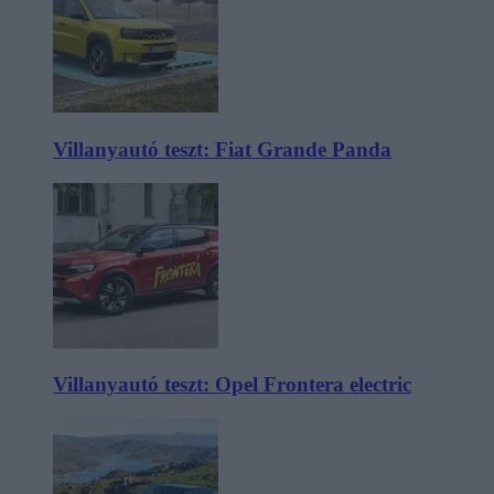
Villanyautó teszt: Fiat Grande Panda
Villanyautó teszt: Opel Frontera electric