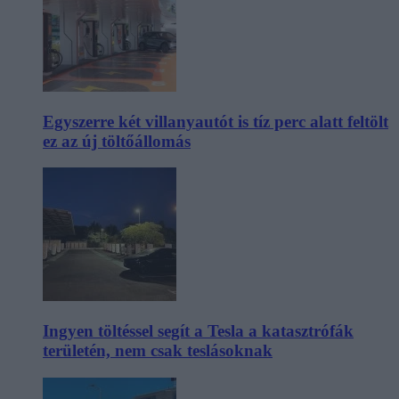
Egyszerre két villanyautót is tíz perc alatt feltölt
ez az új töltőállomás
Ingyen töltéssel segít a Tesla a katasztrófák
területén, nem csak teslásoknak