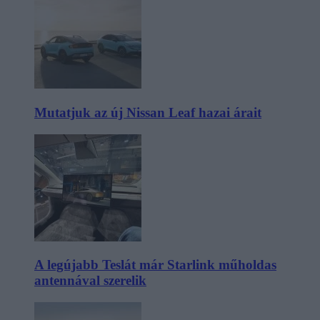
Mutatjuk az új Nissan Leaf hazai árait
A legújabb Teslát már Starlink műholdas
antennával szerelik