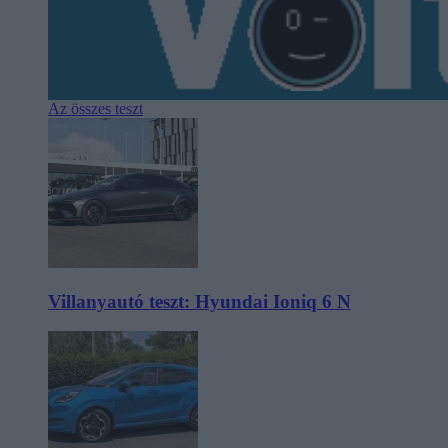
Az összes teszt
Villanyautó teszt: Hyundai Ioniq 6 N