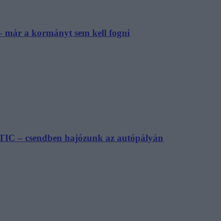
– már a kormányt sem kell fogni
TIC – csendben hajózunk az autópályán