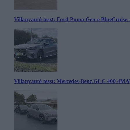
Villanyautó teszt: Ford Puma Gen-e BlueCruise 
Villanyautó teszt: Mercedes-Benz GLC 400 4MA