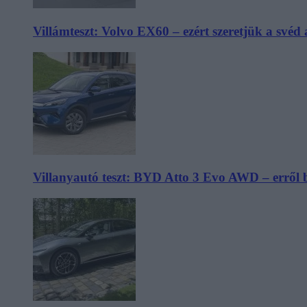
Villámteszt: Volvo EX60 – ezért szeretjük a svéd
Villanyautó teszt: BYD Atto 3 Evo AWD – erről 