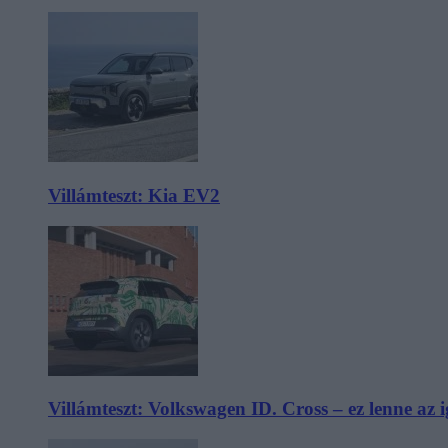
Villámteszt: Kia EV2
Villámteszt: Volkswagen ID. Cross – ez lenne az