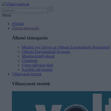
Menü
Főoldal
Állami támogatás
Állami támogatás
Minden egy helyen az Otthoni Energiatároló Programról
Otthoni Energiatároló Program
Magánszemélyeknek
Cégeknek
Céges pályázat hírei
Korábbi pályázatok
Villanyautó tesztek
Villanyautó tesztek