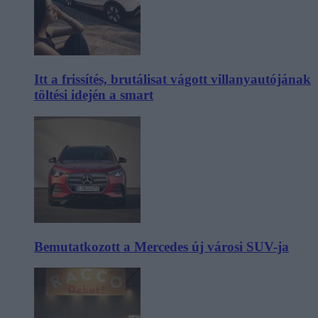
Itt a frissítés, brutálisat vágott villanyautójának
töltési idején a smart
Bemutatkozott a Mercedes új városi SUV-ja