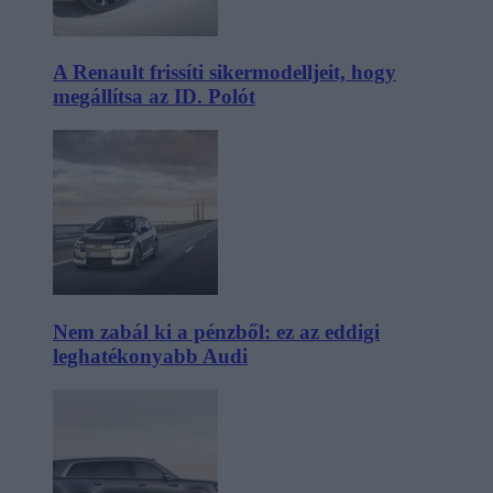
A Renault frissíti sikermodelljeit, hogy
megállítsa az ID. Polót
Nem zabál ki a pénzből: ez az eddigi
leghatékonyabb Audi