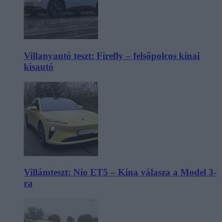
Villanyautó teszt: Firefly – felsőpolcos kínai
kisautó
Villámteszt: Nio ET5 – Kína válasza a Model 3-
ra