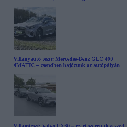
Villanyautó teszt: Mercedes-Benz GLC 400
4MATIC – csendben hajózunk az autópályán
Villámteszt: Volvo EX60 – ezért szeretjük a svéd