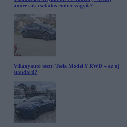
amire sok családos ember vágyik?
Villanyautó teszt: Tesla Model Y RWD – az új
standard?