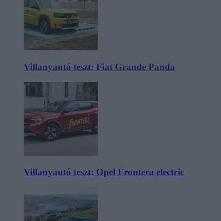
Villanyautó teszt: Fiat Grande Panda
Villanyautó teszt: Opel Frontera electric