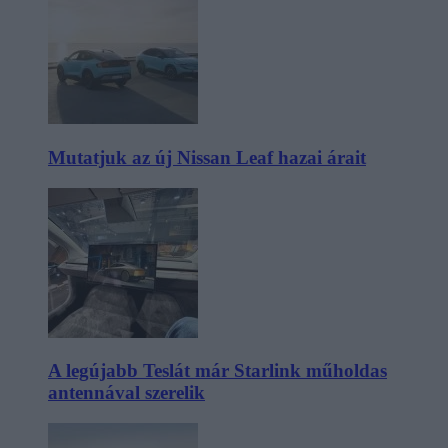
Mutatjuk az új Nissan Leaf hazai árait
A legújabb Teslát már Starlink műholdas
antennával szerelik