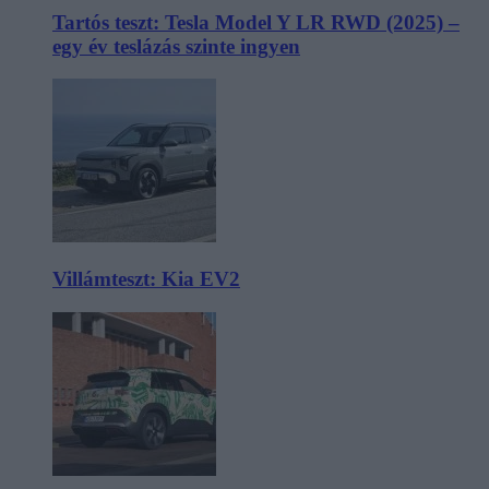
Tartós teszt: Tesla Model Y LR RWD (2025) –
egy év teslázás szinte ingyen
Villámteszt: Kia EV2