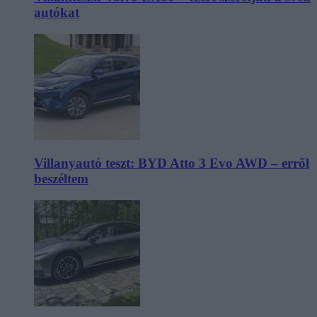
autókat
Villanyautó teszt: BYD Atto 3 Evo AWD – erről
beszéltem