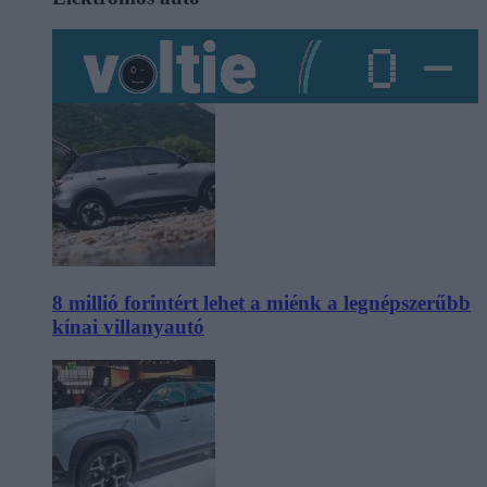
8 millió forintért lehet a miénk a legnépszerűbb
kínai villanyautó