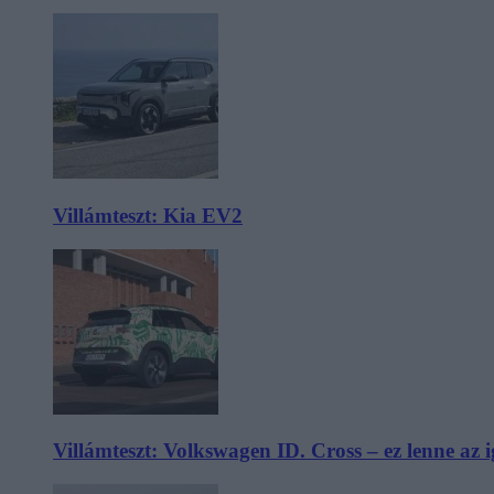
Villámteszt: Kia EV2
Villámteszt: Volkswagen ID. Cross – ez lenne az