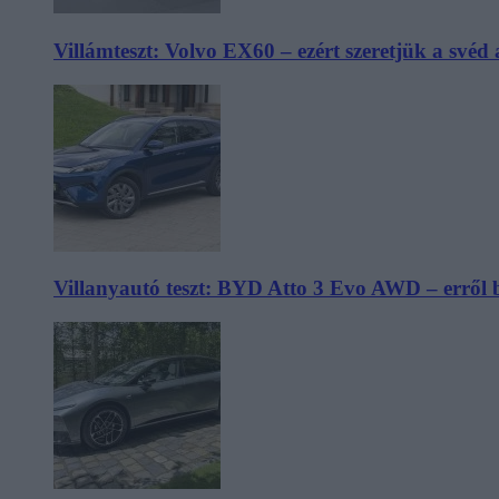
Villámteszt: Volvo EX60 – ezért szeretjük a svéd
Villanyautó teszt: BYD Atto 3 Evo AWD – erről 