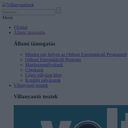
Menü
Főoldal
Állami támogatás
Állami támogatás
Minden egy helyen az Otthoni Energiatároló Programról
Otthoni Energiatároló Program
Magánszemélyeknek
Cégeknek
Céges pályázat hírei
Korábbi pályázatok
Villanyautó tesztek
Villanyautó tesztek