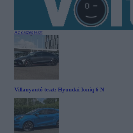
Az összes teszt
Villanyautó teszt: Hyundai Ioniq 6 N