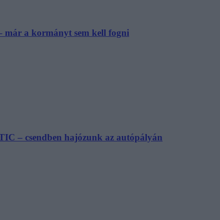
– már a kormányt sem kell fogni
TIC – csendben hajózunk az autópályán