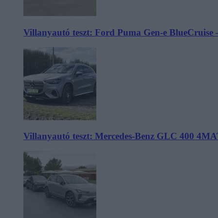
Villanyautó teszt: Ford Puma Gen-e BlueCruise 
Villanyautó teszt: Mercedes-Benz GLC 400 4MA