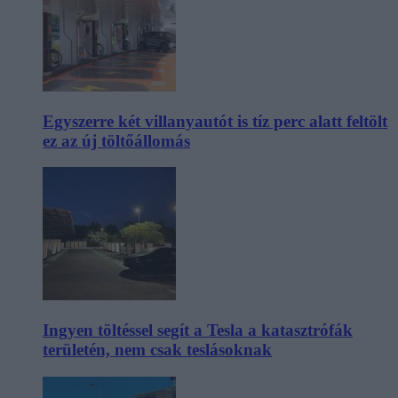
Egyszerre két villanyautót is tíz perc alatt feltölt
ez az új töltőállomás
Ingyen töltéssel segít a Tesla a katasztrófák
területén, nem csak teslásoknak