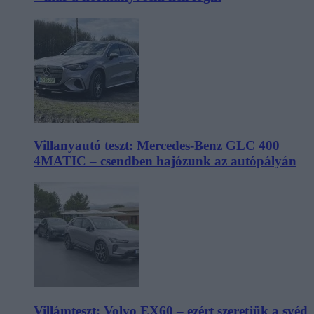
Villanyautó teszt: Mercedes-Benz GLC 400
4MATIC – csendben hajózunk az autópályán
Villámteszt: Volvo EX60 – ezért szeretjük a svéd