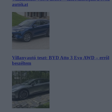
autókat
Villanyautó teszt: BYD Atto 3 Evo AWD – erről
beszéltem