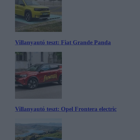
Villanyautó teszt: Fiat Grande Panda
Villanyautó teszt: Opel Frontera electric