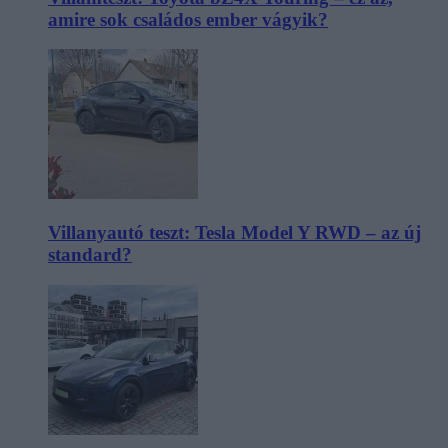
amire sok családos ember vágyik?
Villanyautó teszt: Tesla Model Y RWD – az új
standard?