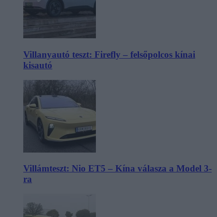
Villanyautó teszt: Firefly – felsőpolcos kínai
kisautó
Villámteszt: Nio ET5 – Kína válasza a Model 3-
ra