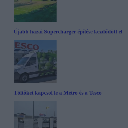
Újabb hazai Supercharger építése kezdődött el
Töltőket kapcsol le a Metro és a Tesco