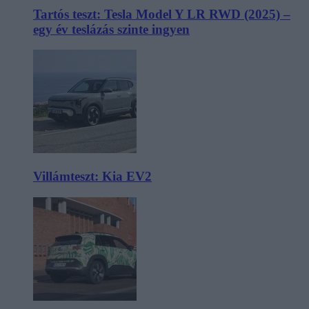
Tartós teszt: Tesla Model Y LR RWD (2025) –
egy év teslázás szinte ingyen
Villámteszt: Kia EV2