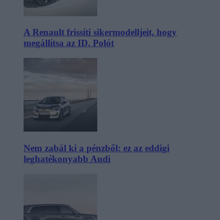
A Renault frissíti sikermodelljeit, hogy
megállítsa az ID. Polót
Nem zabál ki a pénzből: ez az eddigi
leghatékonyabb Audi