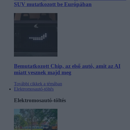
SUV mutatkozott be Európában
Bemutatkozott Chip, az első autó, amit az AI
miatt vesznek majd meg
További cikkek a témában
Elektromosautó-töltés
Elektromosautó-töltés