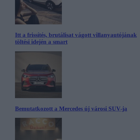
Itt a frissítés, brutálisat vágott villanyautójának
töltési idején a smart
Bemutatkozott a Mercedes új városi SUV-ja