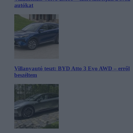
autókat
Villanyautó teszt: BYD Atto 3 Evo AWD – erről
beszéltem