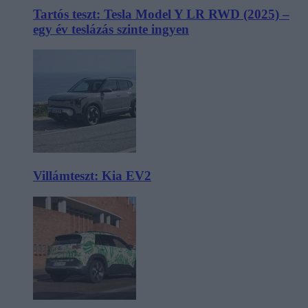
Tartós teszt: Tesla Model Y LR RWD (2025) –
egy év teslázás szinte ingyen
Villámteszt: Kia EV2