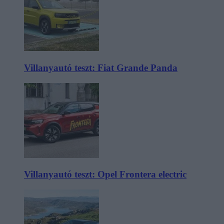
Villanyautó teszt: Fiat Grande Panda
Villanyautó teszt: Opel Frontera electric