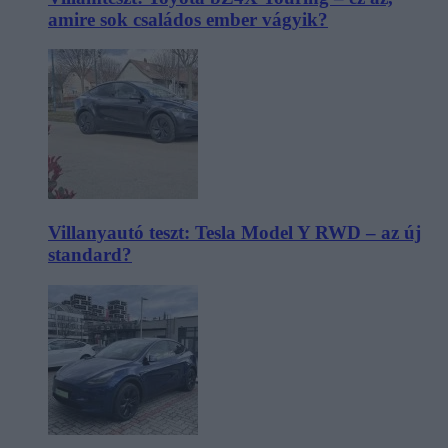
amire sok családos ember vágyik?
Villanyautó teszt: Tesla Model Y RWD – az új
standard?