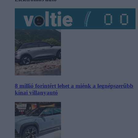
8 millió forintért lehet a miénk a legnépszerűbb
kínai villanyautó