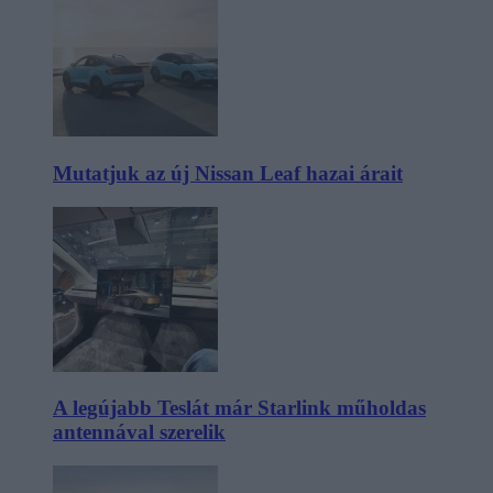
Mutatjuk az új Nissan Leaf hazai árait
A legújabb Teslát már Starlink műholdas
antennával szerelik