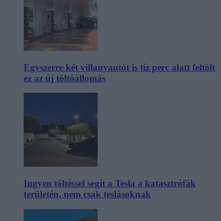
Egyszerre két villanyautót is tíz perc alatt feltölt
ez az új töltőállomás
Ingyen töltéssel segít a Tesla a katasztrófák
területén, nem csak teslásoknak