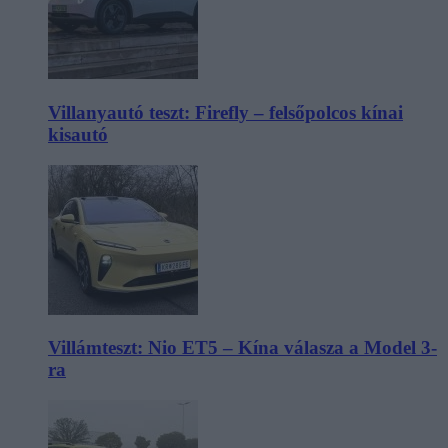
Villanyautó teszt: Firefly – felsőpolcos kínai
kisautó
Villámteszt: Nio ET5 – Kína válasza a Model 3-
ra