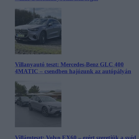
Villanyautó teszt: Mercedes-Benz GLC 400
4MATIC – csendben hajózunk az autópályán
Villámteszt: Volvo EX60 – ezért szeretjük a svéd