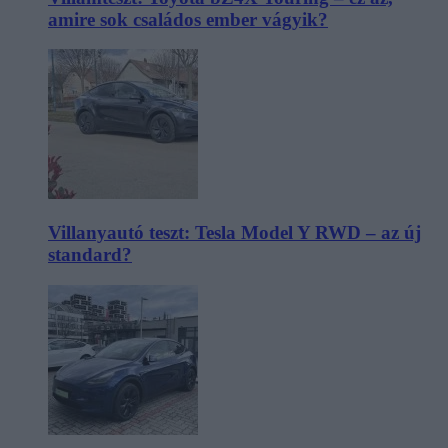
amire sok családos ember vágyik?
Villanyautó teszt: Tesla Model Y RWD – az új
standard?