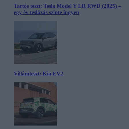
Tartós teszt: Tesla Model Y LR RWD (2025) –
egy év teslázás szinte ingyen
Villámteszt: Kia EV2