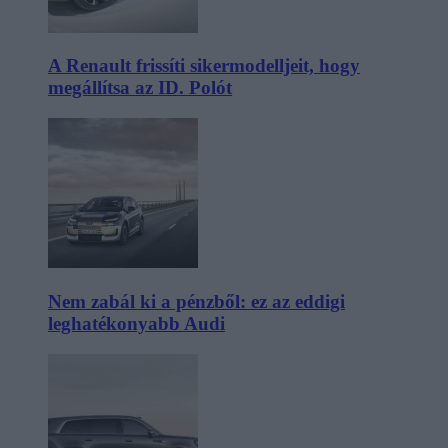
A Renault frissíti sikermodelljeit, hogy
megállítsa az ID. Polót
Nem zabál ki a pénzből: ez az eddigi
leghatékonyabb Audi