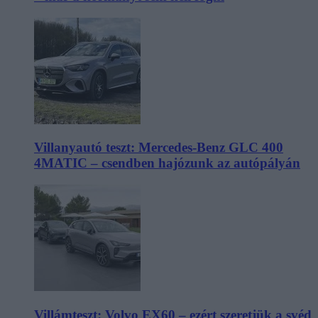
Villanyautó teszt: Mercedes-Benz GLC 400
4MATIC – csendben hajózunk az autópályán
Villámteszt: Volvo EX60 – ezért szeretjük a svéd