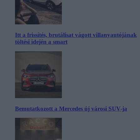
Itt a frissítés, brutálisat vágott villanyautójának
töltési idején a smart
Bemutatkozott a Mercedes új városi SUV-ja