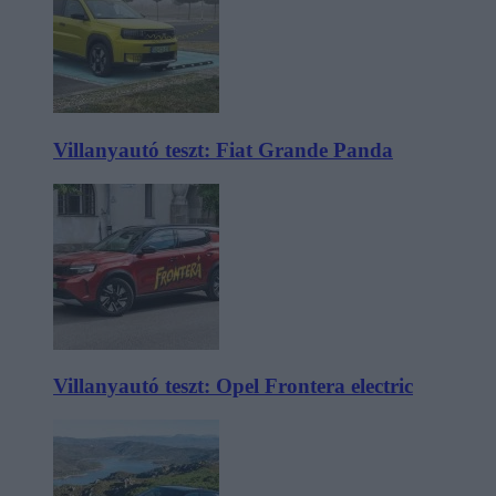
Villanyautó teszt: Fiat Grande Panda
Villanyautó teszt: Opel Frontera electric