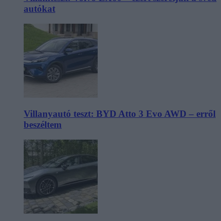
autókat
Villanyautó teszt: BYD Atto 3 Evo AWD – erről
beszéltem