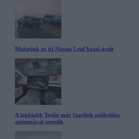
Mutatjuk az új Nissan Leaf hazai árait
A legújabb Teslát már Starlink műholdas
antennával szerelik