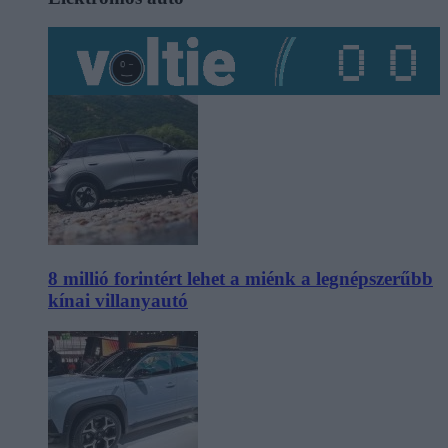
8 millió forintért lehet a miénk a legnépszerűbb
kínai villanyautó