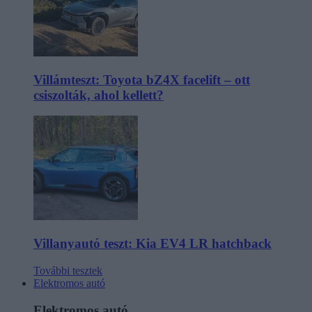
Villámteszt: Toyota bZ4X facelift – ott
csiszolták, ahol kellett?
Villanyautó teszt: Kia EV4 LR hatchback
További tesztek
Elektromos autó
Elektromos autó