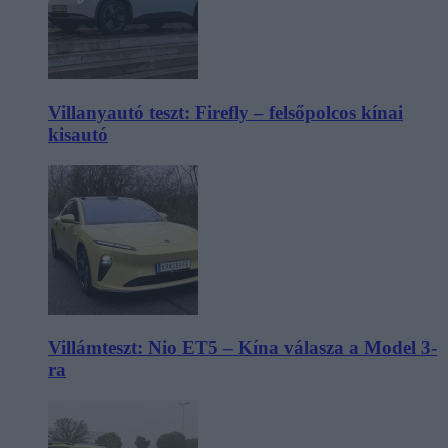
Villanyautó teszt: Firefly – felsőpolcos kínai
kisautó
Villámteszt: Nio ET5 – Kína válasza a Model 3-
ra