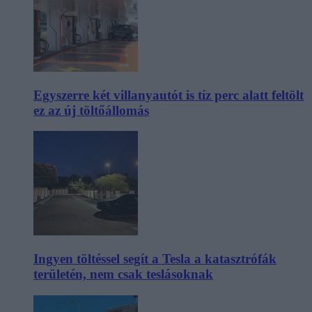
Egyszerre két villanyautót is tíz perc alatt feltölt
ez az új töltőállomás
Ingyen töltéssel segít a Tesla a katasztrófák
területén, nem csak teslásoknak