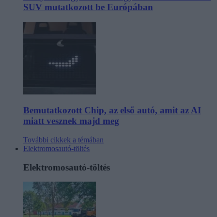
SUV mutatkozott be Európában
Bemutatkozott Chip, az első autó, amit az AI
miatt vesznek majd meg
További cikkek a témában
Elektromosautó-töltés
Elektromosautó-töltés