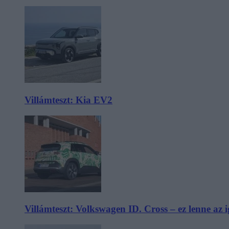
Villámteszt: Kia EV2
Villámteszt: Volkswagen ID. Cross – ez lenne az