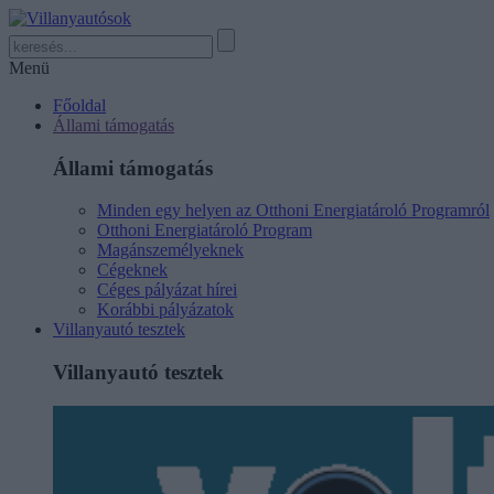
Menü
Főoldal
Állami támogatás
Állami támogatás
Minden egy helyen az Otthoni Energiatároló Programról
Otthoni Energiatároló Program
Magánszemélyeknek
Cégeknek
Céges pályázat hírei
Korábbi pályázatok
Villanyautó tesztek
Villanyautó tesztek