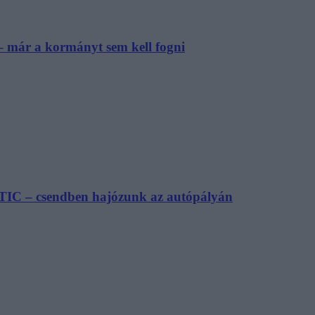
– már a kormányt sem kell fogni
TIC – csendben hajózunk az autópályán