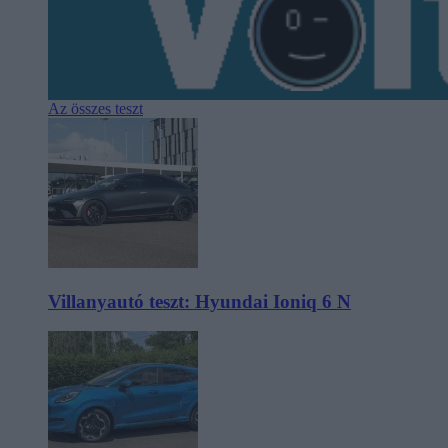
Az összes teszt
Villanyautó teszt: Hyundai Ioniq 6 N