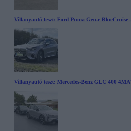
Villanyautó teszt: Ford Puma Gen-e BlueCruise 
Villanyautó teszt: Mercedes-Benz GLC 400 4MA