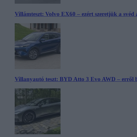
Villámteszt: Volvo EX60 – ezért szeretjük a svéd
Villanyautó teszt: BYD Atto 3 Evo AWD – erről 