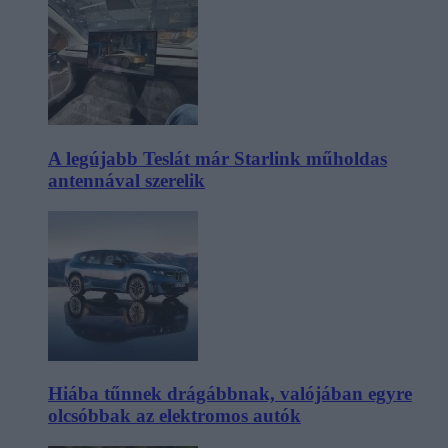
A legújabb Teslát már Starlink műholdas
antennával szerelik
Hiába tűnnek drágábbnak, valójában egyre
olcsóbbak az elektromos autók