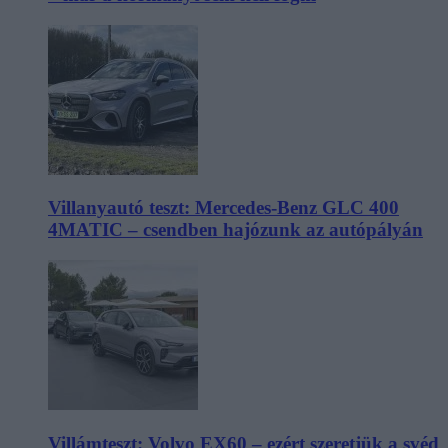
Villanyautó teszt: Mercedes-Benz GLC 400
4MATIC – csendben hajózunk az autópályán
Villámteszt: Volvo EX60 – ezért szeretjük a svéd