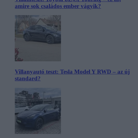
amire sok családos ember vágyik?
Villanyautó teszt: Tesla Model Y RWD – az új
standard?