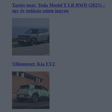
Tartós teszt: Tesla Model Y LR RWD (2025) –
egy év teslázás szinte ingyen
Villámteszt: Kia EV2