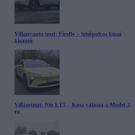
Villanyautó teszt: Firefly – felsőpolcos kínai
kisautó
Villámteszt: Nio ET5 – Kína válasza a Model 3-
ra