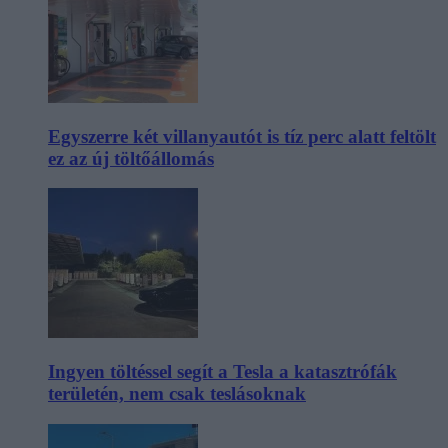
Egyszerre két villanyautót is tíz perc alatt feltölt
ez az új töltőállomás
Ingyen töltéssel segít a Tesla a katasztrófák
területén, nem csak teslásoknak