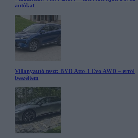
autókat
Villanyautó teszt: BYD Atto 3 Evo AWD – erről
beszéltem