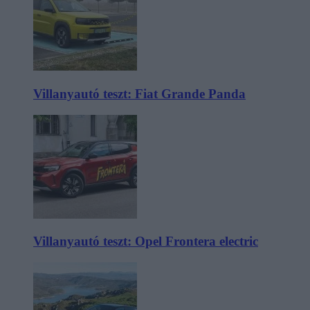
Villanyautó teszt: Fiat Grande Panda
Villanyautó teszt: Opel Frontera electric