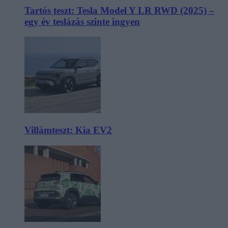
Tartós teszt: Tesla Model Y LR RWD (2025) –
egy év teslázás szinte ingyen
Villámteszt: Kia EV2