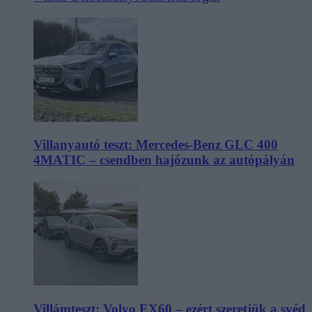
Villanyautó teszt: Mercedes-Benz GLC 400
4MATIC – csendben hajózunk az autópályán
Villámteszt: Volvo EX60 – ezért szeretjük a svéd