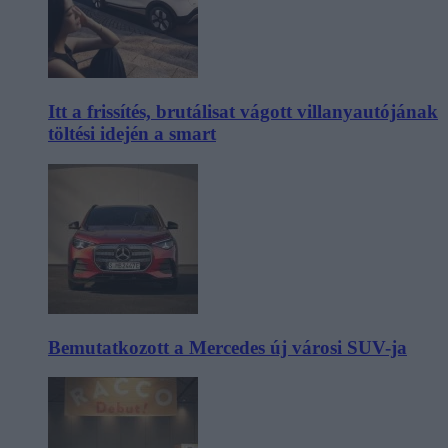
Itt a frissítés, brutálisat vágott villanyautójának
töltési idején a smart
Bemutatkozott a Mercedes új városi SUV-ja