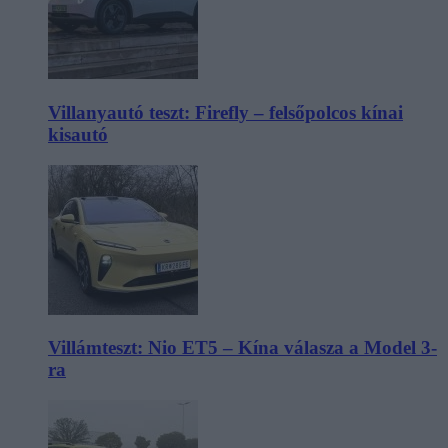
Villanyautó teszt: Firefly – felsőpolcos kínai
kisautó
Villámteszt: Nio ET5 – Kína válasza a Model 3-
ra