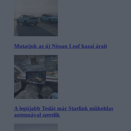
Mutatjuk az új Nissan Leaf hazai árait
A legújabb Teslát már Starlink műholdas
antennával szerelik