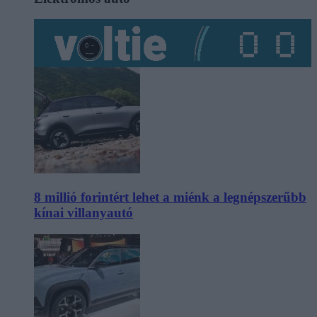
8 millió forintért lehet a miénk a legnépszerűbb
kínai villanyautó