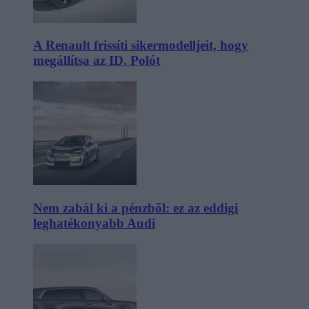
A Renault frissíti sikermodelljeit, hogy
megállítsa az ID. Polót
Nem zabál ki a pénzből: ez az eddigi
leghatékonyabb Audi