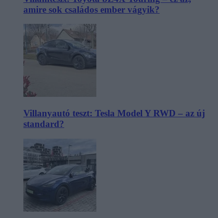
amire sok családos ember vágyik?
Villanyautó teszt: Tesla Model Y RWD – az új
standard?