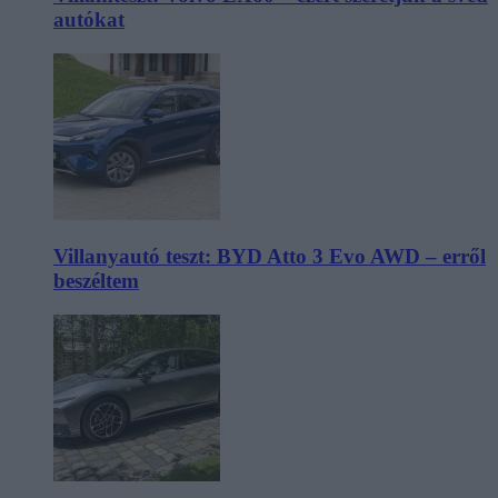
autókat
Villanyautó teszt: BYD Atto 3 Evo AWD – erről
beszéltem