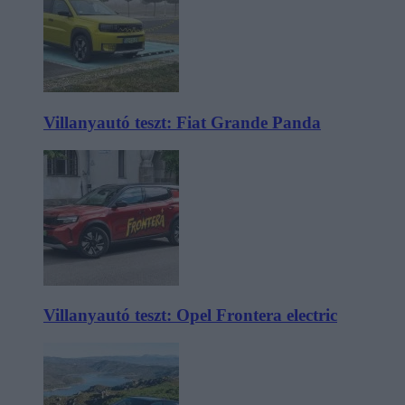
Villanyautó teszt: Fiat Grande Panda
Villanyautó teszt: Opel Frontera electric