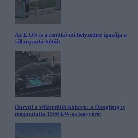
Az E.ON is a rendkívüli helyzethez igazítja a
villanyautó-töltőit
Durvul a villámtöltő-háború: a Dongfeng is
megmutatta 1500 kW-os fegyverét