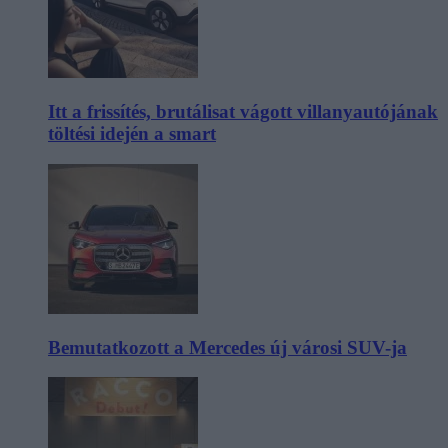
Itt a frissítés, brutálisat vágott villanyautójának
töltési idején a smart
Bemutatkozott a Mercedes új városi SUV-ja