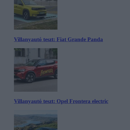
Villanyautó teszt: Fiat Grande Panda
Villanyautó teszt: Opel Frontera electric