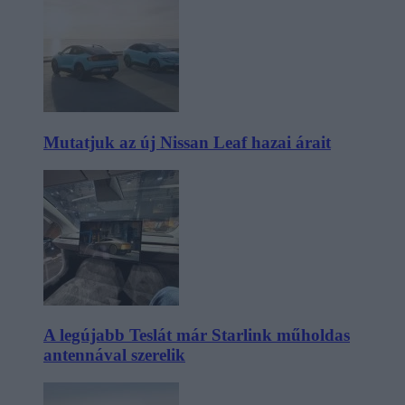
Mutatjuk az új Nissan Leaf hazai árait
A legújabb Teslát már Starlink műholdas
antennával szerelik