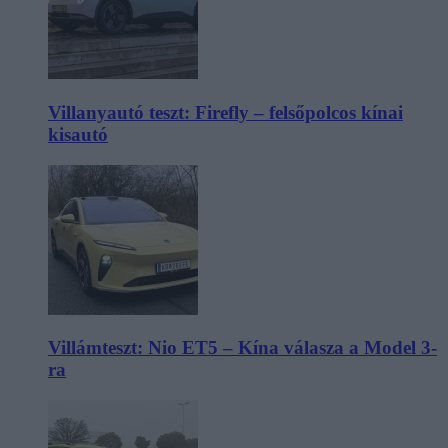
Villanyautó teszt: Firefly – felsőpolcos kínai
kisautó
Villámteszt: Nio ET5 – Kína válasza a Model 3-
ra