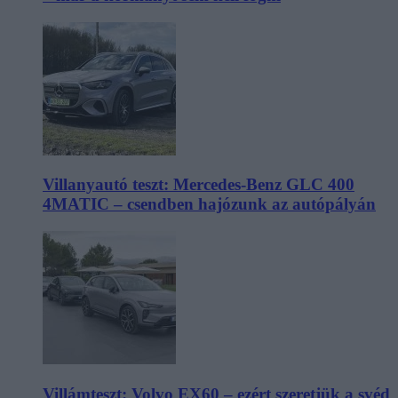
Villanyautó teszt: Mercedes-Benz GLC 400
4MATIC – csendben hajózunk az autópályán
Villámteszt: Volvo EX60 – ezért szeretjük a svéd