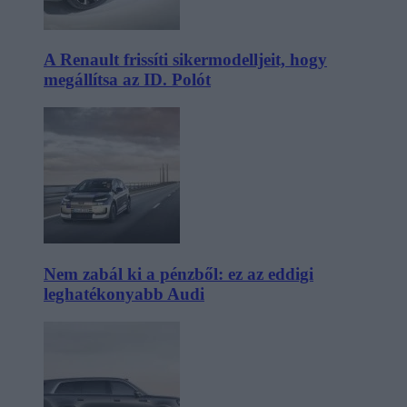
A Renault frissíti sikermodelljeit, hogy
megállítsa az ID. Polót
Nem zabál ki a pénzből: ez az eddigi
leghatékonyabb Audi