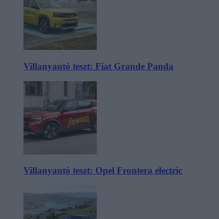
Villanyautó teszt: Fiat Grande Panda
Villanyautó teszt: Opel Frontera electric