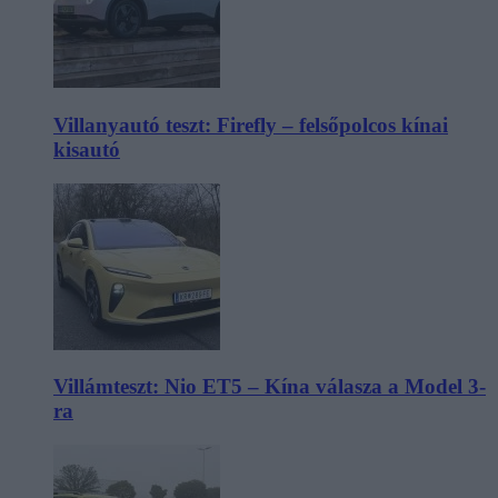
Villanyautó teszt: Firefly – felsőpolcos kínai
kisautó
Villámteszt: Nio ET5 – Kína válasza a Model 3-
ra