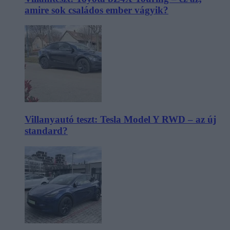
amire sok családos ember vágyik?
Villanyautó teszt: Tesla Model Y RWD – az új
standard?