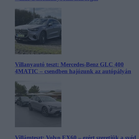
Villanyautó teszt: Mercedes-Benz GLC 400
4MATIC – csendben hajózunk az autópályán
Villámteszt: Volvo EX60 – ezért szeretjük a svéd