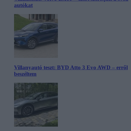
autókat
Villanyautó teszt: BYD Atto 3 Evo AWD – erről
beszéltem