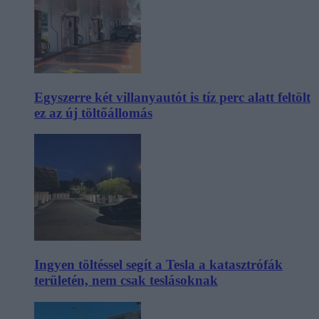
Egyszerre két villanyautót is tíz perc alatt feltölt
ez az új töltőállomás
Ingyen töltéssel segít a Tesla a katasztrófák
területén, nem csak teslásoknak