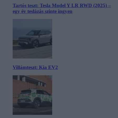
Tartós teszt: Tesla Model Y LR RWD (2025) –
egy év teslázás szinte ingyen
Villámteszt: Kia EV2