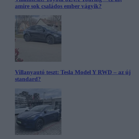
amire sok családos ember vágyik?
Villanyautó teszt: Tesla Model Y RWD – az új
standard?