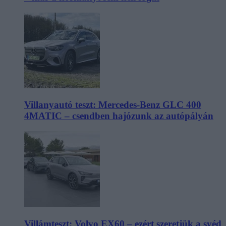
Villanyautó teszt: Mercedes-Benz GLC 400
4MATIC – csendben hajózunk az autópályán
Villámteszt: Volvo EX60 – ezért szeretjük a svéd