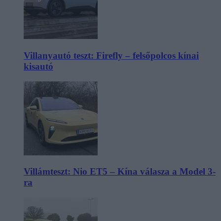
Villanyautó teszt: Firefly – felsőpolcos kínai
kisautó
Villámteszt: Nio ET5 – Kína válasza a Model 3-
ra