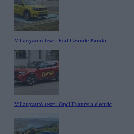
Villanyautó teszt: Fiat Grande Panda
Villanyautó teszt: Opel Frontera electric