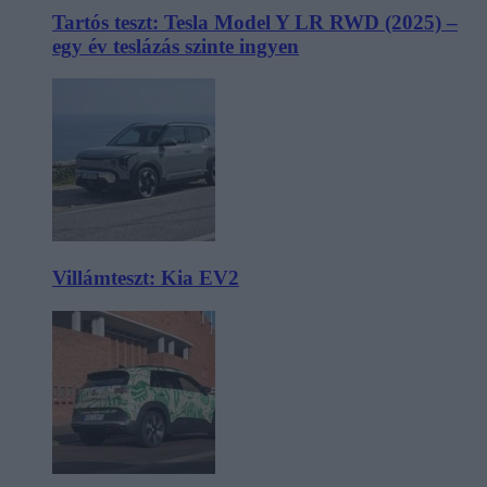
Tartós teszt: Tesla Model Y LR RWD (2025) –
egy év teslázás szinte ingyen
Villámteszt: Kia EV2