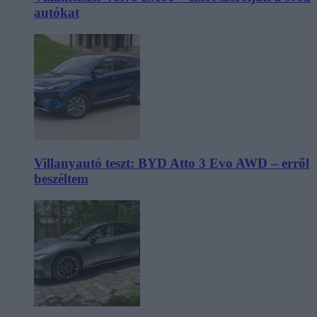
autókat
Villanyautó teszt: BYD Atto 3 Evo AWD – erről
beszéltem